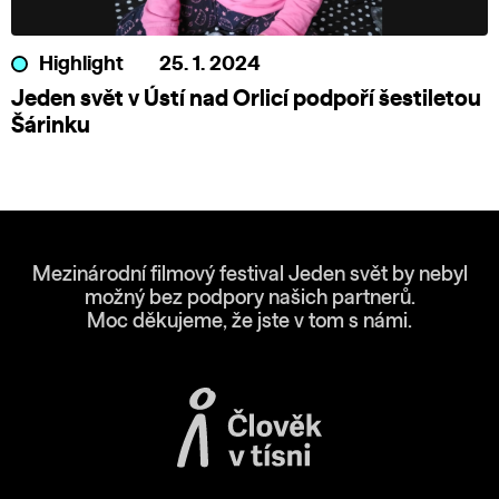
Highlight
25. 1. 2024
Jeden svět v Ústí nad Orlicí podpoří šestiletou
Šárinku
Mezinárodní filmový festival Jeden svět by nebyl
možný bez podpory našich partnerů.
Moc děkujeme, že jste v tom s námi.