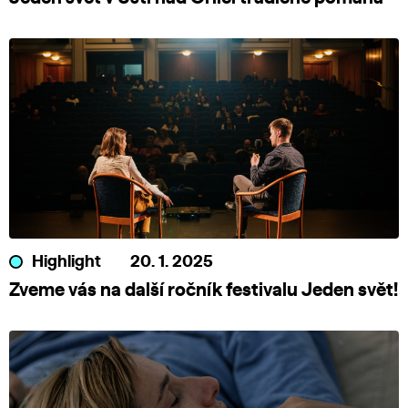
Highlight
20. 1. 2025
Zveme vás na další ročník festivalu Jeden svět!