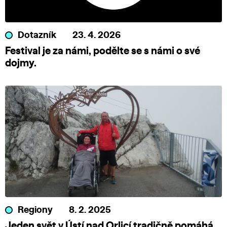
Dotazník
23. 4. 2026
Festival je za námi, podělte se s námi o své
dojmy.
Regiony
8. 2. 2025
Jeden svět v Ústí nad Orlicí tradičně pomáhá