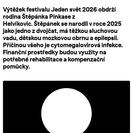
Výtěžek festivalu Jeden svět 2026 obdrží
rodina Štěpánka Pinkase z
Helvíkovic. Štěpánek se narodil v roce 2025
jako jedno z dvojčat, má těžkou sluchovou
vadu, dětskou mozkovou obrnu a epilepsii.
Příčinou všeho je cytomegalovirová infekce.
Finanční prostředky budou využity na
potřebné rehabilitace a kompenzační
pomůcky.