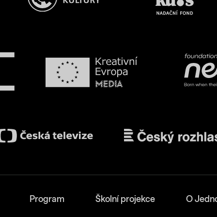
Program
Školní projekce
O Jedn