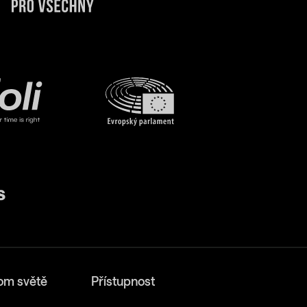
om světě
Přístupnost