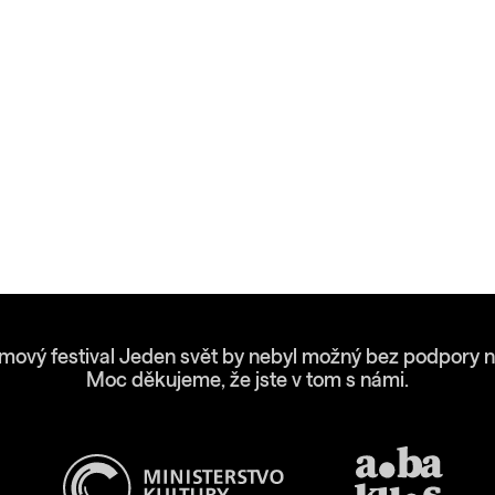
lmový festival Jeden svět by nebyl možný bez podpory n
Moc děkujeme, že jste v tom s námi.