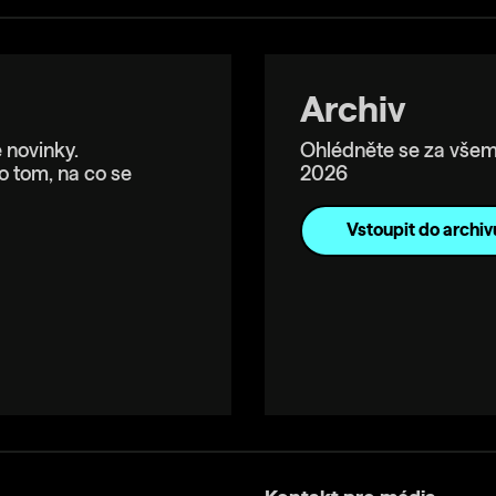
Archiv
 novinky.
Ohlédněte se za všem
o tom, na co se
2026
Vstoupit do archiv