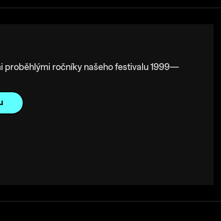
i proběhlými ročníky našeho festivalu 1999—
u