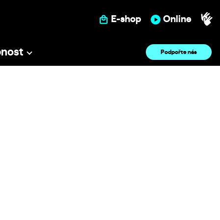
E-shop
Online
pnost
Podpořte nás