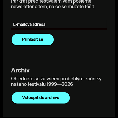
Párkrát před festivalem vám pošleme
newsletter o tom, na co se můžete těšit.
E-mailová adresa
Archiv
Ohlédněte se za všemi proběhlými ročníky
našeho festivalu 1999—2026
Vstoupit do archivu