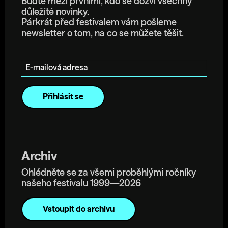
Buďte mezi prvními, kdo se dozví všechny
důležité novinky.
Párkrát před festivalem vám pošleme
newsletter o tom, na co se můžete těšit.
E-mailová adresa
Archiv
Ohlédněte se za všemi proběhlými ročníky
našeho festivalu 1999—2026
Vstoupit do archivu