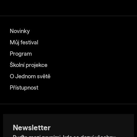
Novinky
Můj festival
Program
Školní projekce
O Jednom světě
Přístupnost
Newsletter