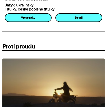
Jazyk: ukrajinsky
Titulky: české popisné titulky
Vstupenky
Detail
Proti proudu