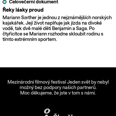
Celovečerní dokument
Řeky lásky proud
Mariann Sæther je jednou z nejznámějších norských
kajakářek. Její život naplňuje jak jízda na divoké
vodě, tak dvě malé děti Benjamin a Saga. Po
čtyřicítce se Mariann rozhodne skloubit rodinu s
tímto extrémním sportem.
Mezinárodní filmový festival Jeden svět by nebyl
možný bez podpory našich partnerů.
Moc děkujeme, že jste v tom s námi.