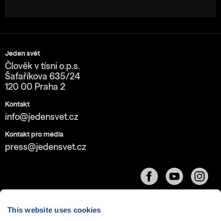
Jeden svět
Člověk v tísni o.p.s.
Šafaříkova 635/24
120 00 Praha 2
Kontakt
info@jedensvet.cz
Kontakt pro média
press@jedensvet.cz
This website uses cookies