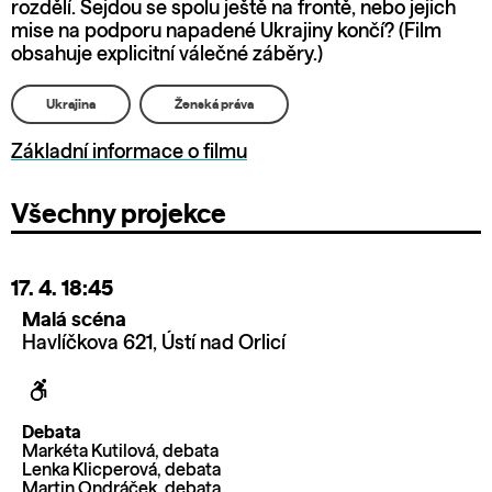
rozdělí. Sejdou se spolu ještě na frontě, nebo jejich
mise na podporu napadené Ukrajiny končí? (Film
obsahuje explicitní válečné záběry.)
Ukrajina
Ženská práva
Základní informace o filmu
Všechny projekce
17. 4.
18:45
Malá scéna
Havlíčkova 621, Ústí nad Orlicí
Debata
Markéta Kutilová, debata
Lenka Klicperová, debata
Martin Ondráček, debata