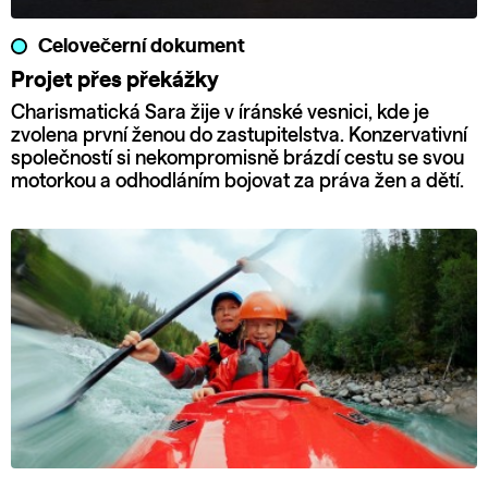
Celovečerní dokument
Projet přes překážky
Charismatická Sara žije v íránské vesnici, kde je
zvolena první ženou do zastupitelstva. Konzervativní
společností si nekompromisně brázdí cestu se svou
motorkou a odhodláním bojovat za práva žen a dětí.