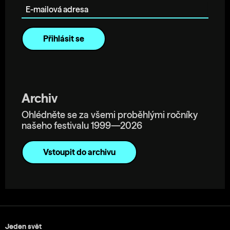
Archiv
Ohlédněte se za všemi proběhlými ročníky
našeho festivalu 1999—2026
Vstoupit do archivu
Jeden svět