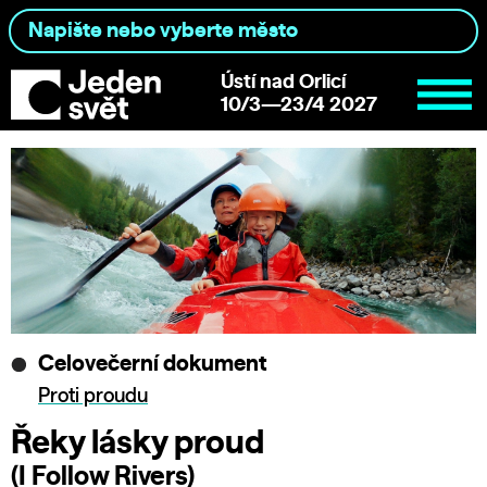
Ústí nad Orlicí
10/3—23/4 2027
Celovečerní dokument
Proti proudu
Řeky lásky proud
(I Follow Rivers)