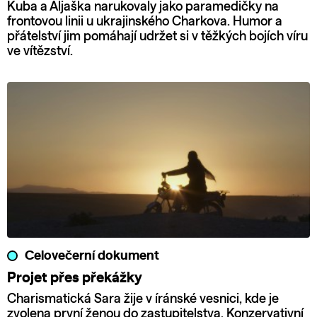
Kuba a Aljaška narukovaly jako paramedičky na
frontovou linii u ukrajinského Charkova. Humor a
přátelství jim pomáhají udržet si v těžkých bojích víru
ve vítězství.
Celovečerní dokument
Projet přes překážky
Charismatická Sara žije v íránské vesnici, kde je
zvolena první ženou do zastupitelstva. Konzervativní