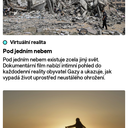
Virtuální realita
Pod jedním nebem
Pod jedním nebem existuje zcela jiný svět.
Dokumentární film nabízí intimní pohled do
každodenní reality obyvatel Gazy a ukazuje, jak
vypadá život uprostřed neustálého ohrožení.