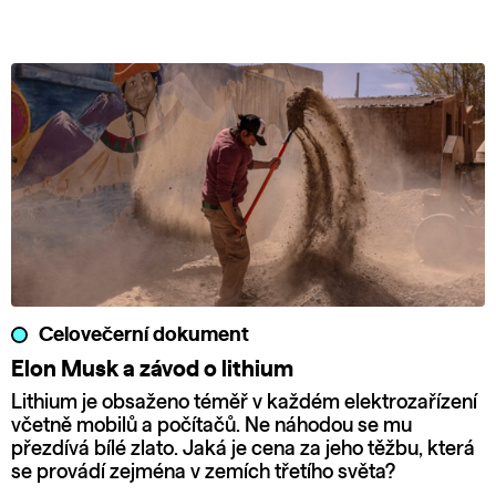
Celovečerní dokument
Elon Musk a závod o lithium
Lithium je obsaženo téměř v každém elektrozařízení
včetně mobilů a počítačů. Ne náhodou se mu
přezdívá bílé zlato. Jaká je cena za jeho těžbu, která
se provádí zejména v zemích třetího světa?