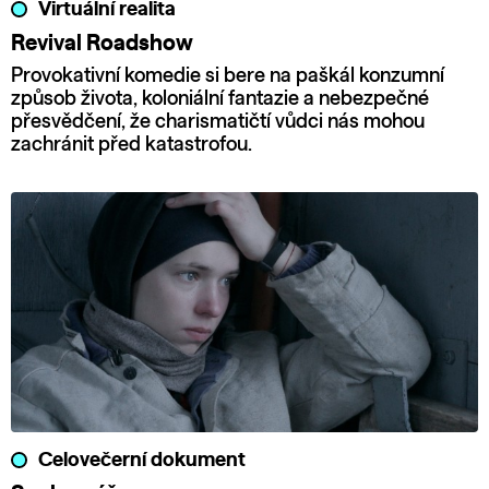
Virtuální realita
Revival Roadshow
Provokativní komedie si bere na paškál konzumní
způsob života, koloniální fantazie a nebezpečné
přesvědčení, že charismatičtí vůdci nás mohou
zachránit před katastrofou.
Celovečerní dokument