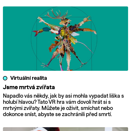
Virtuální realita
Jsme mrtvá zvířata
Napadlo vás někdy, jak by asi mohla vypadat liška s
holubí hlavou? Tato VR hra vám dovolí hrát si s
mrtvými zvířaty. Můžete je oživit, smíchat nebo
dokonce sníst, abyste se zachránili před smrtí.