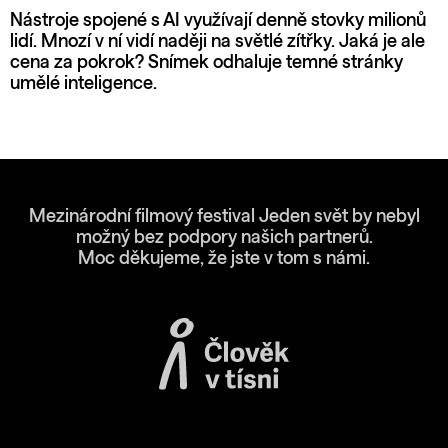
Nástroje spojené s AI využívají denně stovky milionů
lidí. Mnozí v ní vidí naději na světlé zítřky. Jaká je ale
cena za pokrok? Snímek odhaluje temné stránky
umělé inteligence.
Mezinárodní filmový festival Jeden svět by nebyl
možný bez podpory našich partnerů.
Moc děkujeme, že jste v tom s námi.