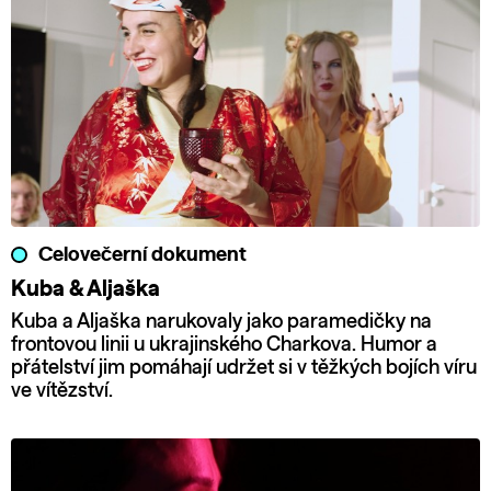
Celovečerní dokument
Kuba & Aljaška
Kuba a Aljaška narukovaly jako paramedičky na
frontovou linii u ukrajinského Charkova. Humor a
přátelství jim pomáhají udržet si v těžkých bojích víru
ve vítězství.