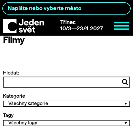
Třinec
10/3—23/4 2027
Filmy
Hledat:
Kategorie
Tagy