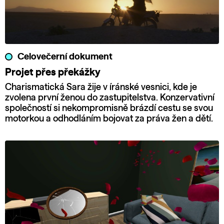
Celovečerní dokument
Projet přes překážky
Charismatická Sara žije v íránské vesnici, kde je
zvolena první ženou do zastupitelstva. Konzervativní
společností si nekompromisně brázdí cestu se svou
motorkou a odhodláním bojovat za práva žen a dětí.