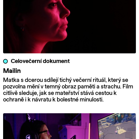
Celovečerní dokument
Mailin
Matka s dcerou sdílejí tichý večerní rituál, který se
pozvolna mění v temný obraz paměti a strachu. Film
citlivě sleduje, jak se mateřství stává cestou k
ochraně i k návratu k bolestné minulosti.