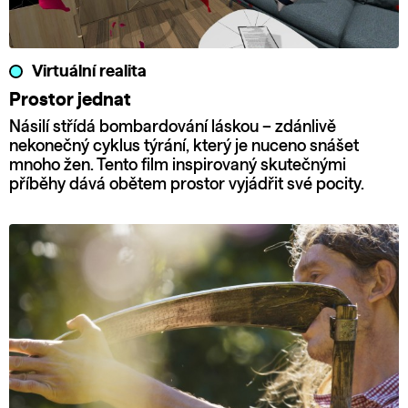
Virtuální realita
Prostor jednat
Násilí střídá bombardování láskou – zdánlivě
nekonečný cyklus týrání, který je nuceno snášet
mnoho žen. Tento film inspirovaný skutečnými
příběhy dává obětem prostor vyjádřit své pocity.