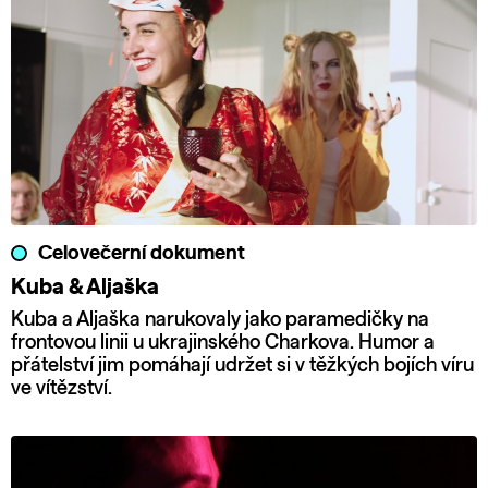
Celovečerní dokument
Kuba & Aljaška
Kuba a Aljaška narukovaly jako paramedičky na
frontovou linii u ukrajinského Charkova. Humor a
přátelství jim pomáhají udržet si v těžkých bojích víru
ve vítězství.