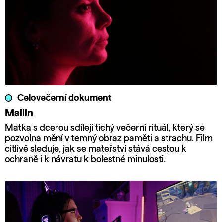
Celovečerní dokument
Mailin
Matka s dcerou sdílejí tichý večerní rituál, který se
pozvolna mění v temný obraz paměti a strachu. Film
citlivě sleduje, jak se mateřství stává cestou k
ochraně i k návratu k bolestné minulosti.