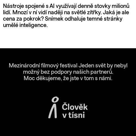
Nástroje spojené s AI využívají denně stovky milionů
lidí. Mnozí v ní vidí naději na světlé zítřky. Jaká je ale
cena za pokrok? Snímek odhaluje temné stránky
umělé inteligence.
Mezinárodní filmový festival Jeden svět by nebyl
možný bez podpory našich partnerů.
Moc děkujeme, že jste v tom s námi.