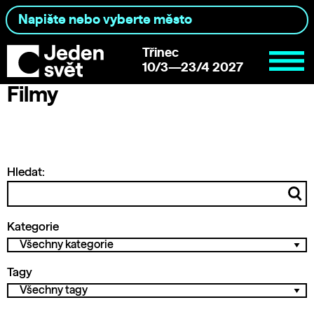
Třinec
10/3—23/4 2027
Filmy
Hledat:
Kategorie
Tagy