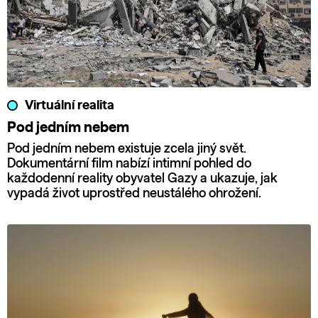
Virtuální realita
Pod jedním nebem
Pod jedním nebem existuje zcela jiný svět.
Dokumentární film nabízí intimní pohled do
každodenní reality obyvatel Gazy a ukazuje, jak
vypadá život uprostřed neustálého ohrožení.