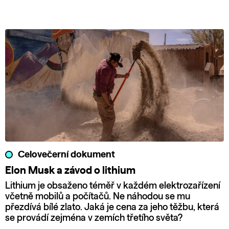
Celovečerní dokument
Elon Musk a závod o lithium
Lithium je obsaženo téměř v každém elektrozařízení
včetně mobilů a počítačů. Ne náhodou se mu
přezdívá bílé zlato. Jaká je cena za jeho těžbu, která
se provádí zejména v zemích třetího světa?