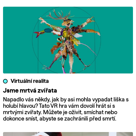
Virtuální realita
Jsme mrtvá zvířata
Napadlo vás někdy, jak by asi mohla vypadat liška s
holubí hlavou? Tato VR hra vám dovolí hrát si s
mrtvými zvířaty. Můžete je oživit, smíchat nebo
dokonce sníst, abyste se zachránili před smrtí.