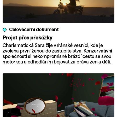
Celovečerní dokument
Projet přes překážky
Charismatická Sara žije v íránské vesnici, kde je
zvolena první ženou do zastupitelstva. Konzervativní
společností si nekompromisně brázdí cestu se svou
motorkou a odhodláním bojovat za práva žen a dětí.