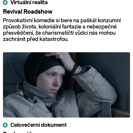
Virtuální realita
Revival Roadshow
Provokativní komedie si bere na paškál konzumní
způsob života, koloniální fantazie a nebezpečné
přesvědčení, že charismatičtí vůdci nás mohou
zachránit před katastrofou.
Celovečerní dokument