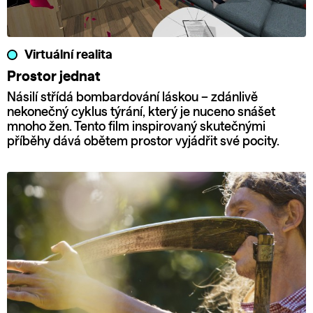
Virtuální realita
Prostor jednat
Násilí střídá bombardování láskou – zdánlivě
nekonečný cyklus týrání, který je nuceno snášet
mnoho žen. Tento film inspirovaný skutečnými
příběhy dává obětem prostor vyjádřit své pocity.