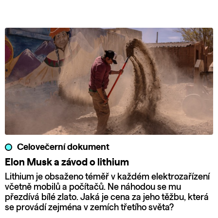
Celovečerní dokument
Elon Musk a závod o lithium
Lithium je obsaženo téměř v každém elektrozařízení
včetně mobilů a počítačů. Ne náhodou se mu
přezdívá bílé zlato. Jaká je cena za jeho těžbu, která
se provádí zejména v zemích třetího světa?