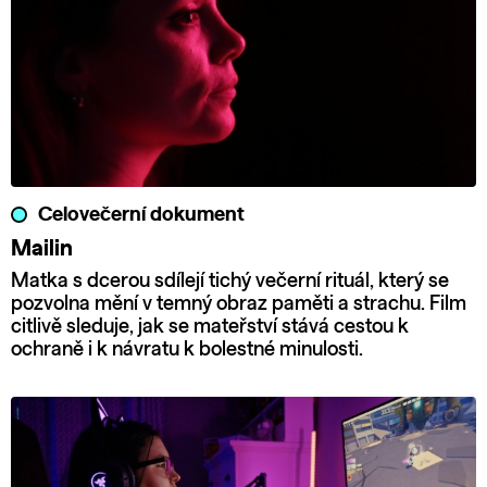
Celovečerní dokument
Mailin
Matka s dcerou sdílejí tichý večerní rituál, který se
pozvolna mění v temný obraz paměti a strachu. Film
citlivě sleduje, jak se mateřství stává cestou k
ochraně i k návratu k bolestné minulosti.