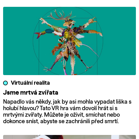
Virtuální realita
Jsme mrtvá zvířata
Napadlo vás někdy, jak by asi mohla vypadat liška s
holubí hlavou? Tato VR hra vám dovolí hrát si s
mrtvými zvířaty. Můžete je oživit, smíchat nebo
dokonce sníst, abyste se zachránili před smrtí.