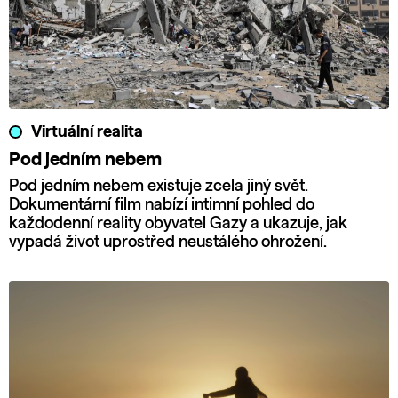
Virtuální realita
Pod jedním nebem
Pod jedním nebem existuje zcela jiný svět.
Dokumentární film nabízí intimní pohled do
každodenní reality obyvatel Gazy a ukazuje, jak
vypadá život uprostřed neustálého ohrožení.