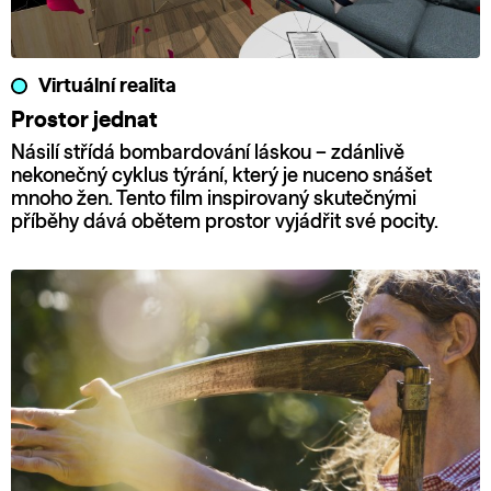
Virtuální realita
Prostor jednat
Násilí střídá bombardování láskou – zdánlivě
nekonečný cyklus týrání, který je nuceno snášet
mnoho žen. Tento film inspirovaný skutečnými
příběhy dává obětem prostor vyjádřit své pocity.