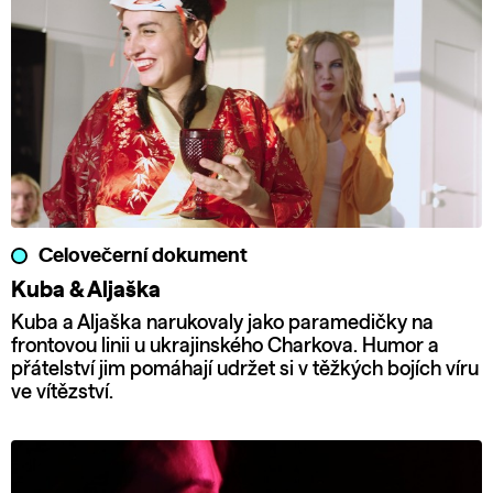
Celovečerní dokument
Kuba & Aljaška
Kuba a Aljaška narukovaly jako paramedičky na
frontovou linii u ukrajinského Charkova. Humor a
přátelství jim pomáhají udržet si v těžkých bojích víru
ve vítězství.