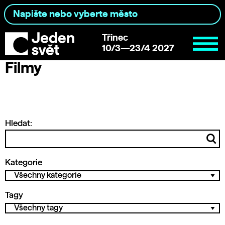
Třinec
10/3—23/4 2027
Filmy
Hledat:
Kategorie
Tagy