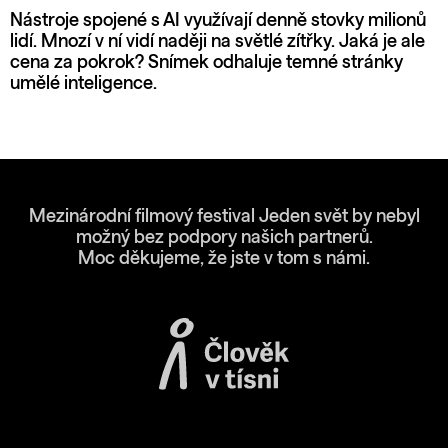
Nástroje spojené s AI využívají denně stovky milionů
lidí. Mnozí v ní vidí naději na světlé zítřky. Jaká je ale
cena za pokrok? Snímek odhaluje temné stránky
umělé inteligence.
Mezinárodní filmový festival Jeden svět by nebyl
možný bez podpory našich partnerů.
Moc děkujeme, že jste v tom s námi.