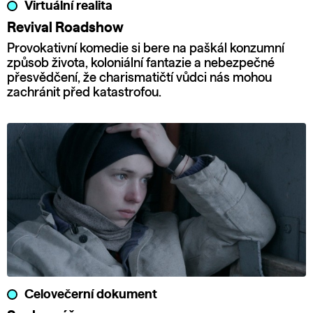
Virtuální realita
Revival Roadshow
Provokativní komedie si bere na paškál konzumní
způsob života, koloniální fantazie a nebezpečné
přesvědčení, že charismatičtí vůdci nás mohou
zachránit před katastrofou.
Celovečerní dokument