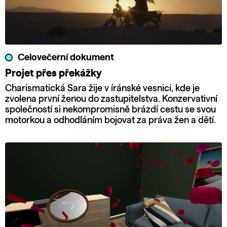
Celovečerní dokument
Projet přes překážky
Charismatická Sara žije v íránské vesnici, kde je
zvolena první ženou do zastupitelstva. Konzervativní
společností si nekompromisně brázdí cestu se svou
motorkou a odhodláním bojovat za práva žen a dětí.