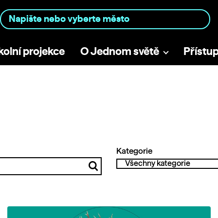
kolní projekce
O Jednom světě
Přístu
Kategorie