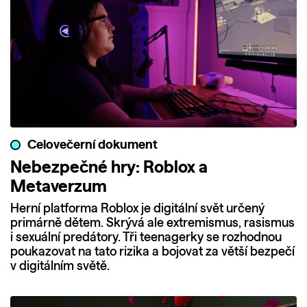
Celovečerní dokument
Nebezpečné hry: Roblox a
Metaverzum
Herní platforma Roblox je digitální svět určený
primárně dětem. Skrývá ale extremismus, rasismus
i sexuální predátory. Tři teenagerky se rozhodnou
poukazovat na tato rizika a bojovat za větší bezpečí
v digitálním světě.