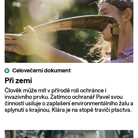
Celovečerní dokument
Při zemi
Člověk může mít v přírodě roli ochránce i
invazivního prvku. Zatímco ochranář Pavel svou
činností usiluje o zaplašení environmentálního žalu a
splynutí s krajinou, Klára je na stopě traviči ptactva.