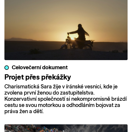
Celovečerní dokument
Projet přes překážky
Charismatická Sara žije v íránské vesnici, kde je
zvolena první ženou do zastupitelstva.
Konzervativní společností si nekompromisně brázdí
cestu se svou motorkou a odhodláním bojovat za
práva žen a dětí.