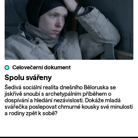
Celovečerní dokument
Spolu svářeny
Šedivá sociální realita dnešního Běloruska se
jiskřivě snoubí s archetypálním příběhem o
dospívání a hledání nezávislosti. Dokáže mladá
svářečka poslepovat chmurné kousky své minulosti
a rodiny zpět k sobě?