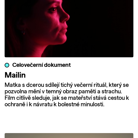
Celovečerní dokument
Mailin
Matka s dcerou sdílejí tichý večerní rituál, který se
pozvolna mění v temný obraz paměti a strachu.
Film citlivě sleduje, jak se mateřství stává cestou k
ochraně i k návratu k bolestné minulosti.