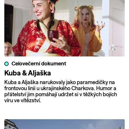
Celovečerní dokument
Kuba & Aljaška
Kuba a Aljaška narukovaly jako paramedičky na
frontovou linii u ukrajinského Charkova. Humor a
přátelství jim pomáhají udržet si v těžkých bojích
víru ve vítězství.