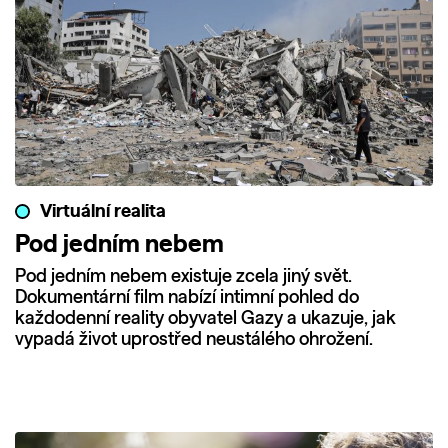
Virtuální realita
Pod jedním nebem
Pod jedním nebem existuje zcela jiný svět.
Dokumentární film nabízí intimní pohled do
každodenní reality obyvatel Gazy a ukazuje, jak
vypadá život uprostřed neustálého ohrožení.