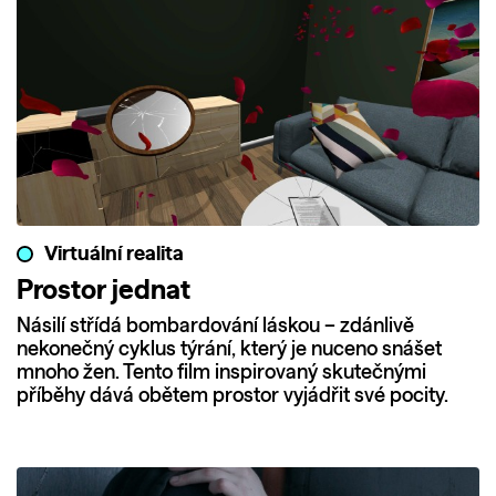
Virtuální realita
Prostor jednat
Násilí střídá bombardování láskou – zdánlivě
nekonečný cyklus týrání, který je nuceno snášet
mnoho žen. Tento film inspirovaný skutečnými
příběhy dává obětem prostor vyjádřit své pocity.