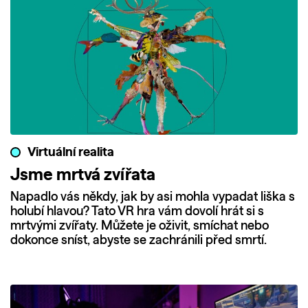
Virtuální realita
Jsme mrtvá zvířata
Napadlo vás někdy, jak by asi mohla vypadat liška s
holubí hlavou? Tato VR hra vám dovolí hrát si s
mrtvými zvířaty. Můžete je oživit, smíchat nebo
dokonce sníst, abyste se zachránili před smrtí.