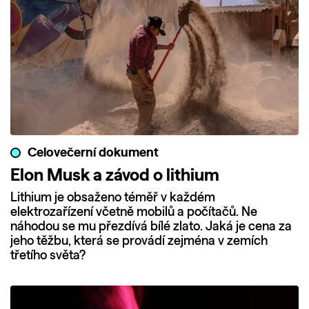
Celovečerní dokument
Elon Musk a závod o lithium
Lithium je obsaženo téměř v každém
elektrozařízení včetně mobilů a počítačů. Ne
náhodou se mu přezdívá bílé zlato. Jaká je cena za
jeho těžbu, která se provádí zejména v zemích
třetího světa?