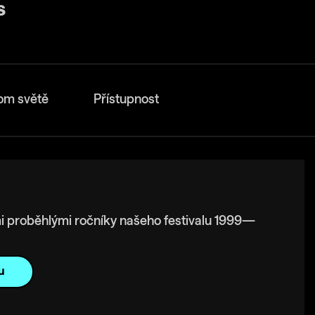
om světě
Přístupnost
i proběhlými ročníky našeho festivalu 1999—
u