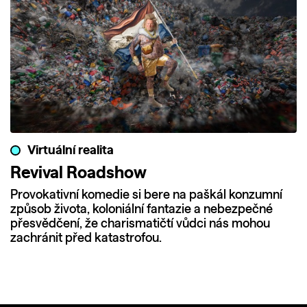
Virtuální realita
Revival Roadshow
Provokativní komedie si bere na paškál konzumní
způsob života, koloniální fantazie a nebezpečné
přesvědčení, že charismatičtí vůdci nás mohou
zachránit před katastrofou.