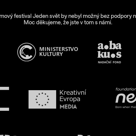
lmový festival Jeden svět by nebyl možný bez podpory n
Moc děkujeme, že jste v tom s námi.