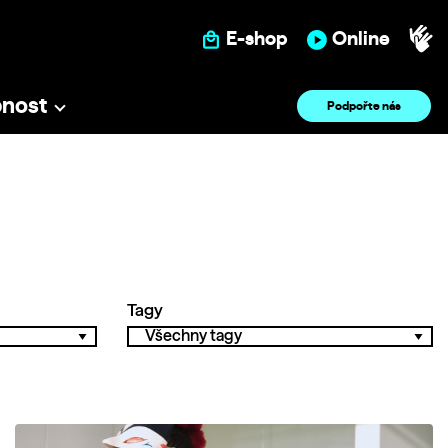
E-shop
Online
pnost
Podpořte nás
Tagy