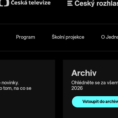
Program
Školní projekce
O Jedn
Archiv
 novinky.
Ohlédněte se za všem
o tom, na co se
2026
Vstoupit do archiv