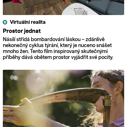
Virtuální realita
Prostor jednat
Násilí střídá bombardování láskou – zdánlivě
nekonečný cyklus týrání, který je nuceno snášet
mnoho žen. Tento film inspirovaný skutečnými
příběhy dává obětem prostor vyjádřit své pocity.