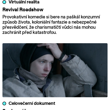
Virtuální realita
Revival Roadshow
Provokativní komedie si bere na paškál konzumní
způsob života, koloniální fantazie a nebezpečné
přesvědčení, že charismatičtí vůdci nás mohou
zachránit před katastrofou.
Celovečerní dokument