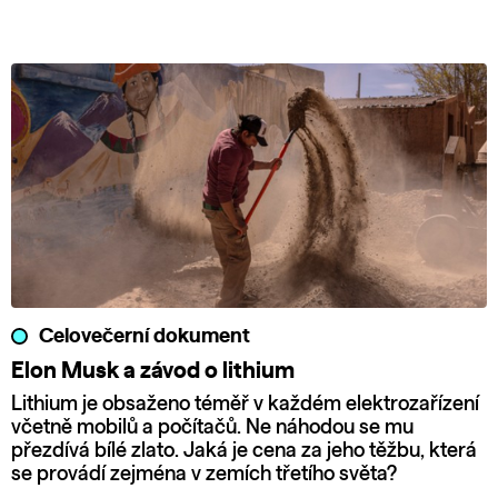
Celovečerní dokument
Elon Musk a závod o lithium
Lithium je obsaženo téměř v každém elektrozařízení
včetně mobilů a počítačů. Ne náhodou se mu
přezdívá bílé zlato. Jaká je cena za jeho těžbu, která
se provádí zejména v zemích třetího světa?