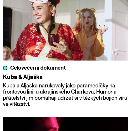
Celovečerní dokument
Kuba & Aljaška
Kuba a Aljaška narukovaly jako paramedičky na
frontovou linii u ukrajinského Charkova. Humor a
přátelství jim pomáhají udržet si v těžkých bojích víru
ve vítězství.