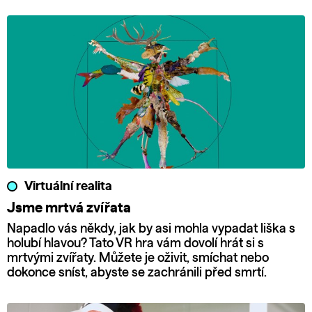
Virtuální realita
Jsme mrtvá zvířata
Napadlo vás někdy, jak by asi mohla vypadat liška s
holubí hlavou? Tato VR hra vám dovolí hrát si s
mrtvými zvířaty. Můžete je oživit, smíchat nebo
dokonce sníst, abyste se zachránili před smrtí.