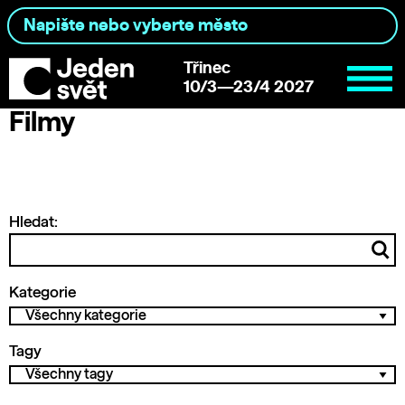
Třinec
10/3—23/4 2027
Filmy
Hledat:
Kategorie
Tagy