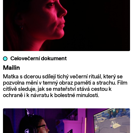
Celovečerní dokument
Mailin
Matka s dcerou sdílejí tichý večerní rituál, který se
pozvolna mění v temný obraz paměti a strachu. Film
citlivě sleduje, jak se mateřství stává cestou k
ochraně i k návratu k bolestné minulosti.