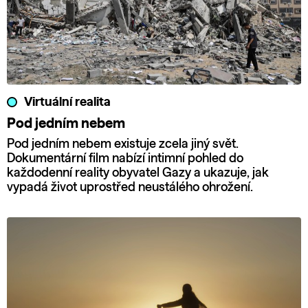
Virtuální realita
Pod jedním nebem
Pod jedním nebem existuje zcela jiný svět.
Dokumentární film nabízí intimní pohled do
každodenní reality obyvatel Gazy a ukazuje, jak
vypadá život uprostřed neustálého ohrožení.