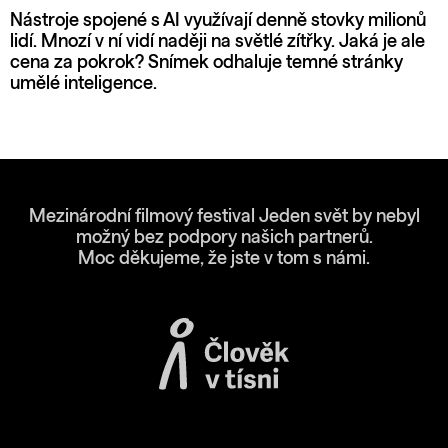
Nástroje spojené s AI využívají denně stovky milionů
lidí. Mnozí v ní vidí naději na světlé zítřky. Jaká je ale
cena za pokrok? Snímek odhaluje temné stránky
umělé inteligence.
Mezinárodní filmový festival Jeden svět by nebyl
možný bez podpory našich partnerů.
Moc děkujeme, že jste v tom s námi.