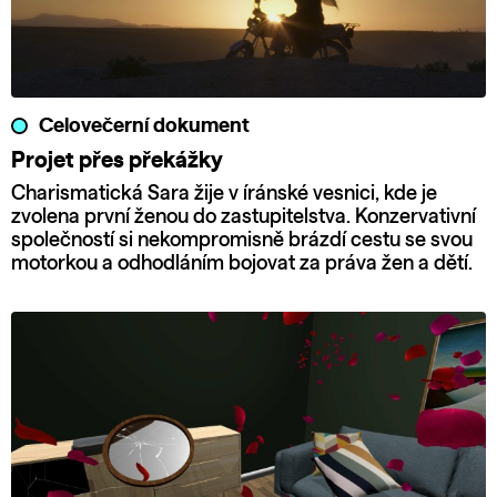
Celovečerní dokument
Projet přes překážky
Charismatická Sara žije v íránské vesnici, kde je
zvolena první ženou do zastupitelstva. Konzervativní
společností si nekompromisně brázdí cestu se svou
motorkou a odhodláním bojovat za práva žen a dětí.