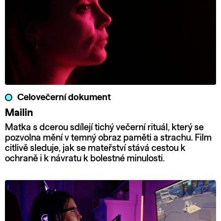
Celovečerní dokument
Mailin
Matka s dcerou sdílejí tichý večerní rituál, který se
pozvolna mění v temný obraz paměti a strachu. Film
citlivě sleduje, jak se mateřství stává cestou k
ochraně i k návratu k bolestné minulosti.