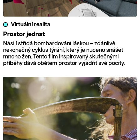
Virtuální realita
Prostor jednat
Násilí střídá bombardování láskou – zdánlivě
nekonečný cyklus týrání, který je nuceno snášet
mnoho žen. Tento film inspirovaný skutečnými
příběhy dává obětem prostor vyjádřit své pocity.