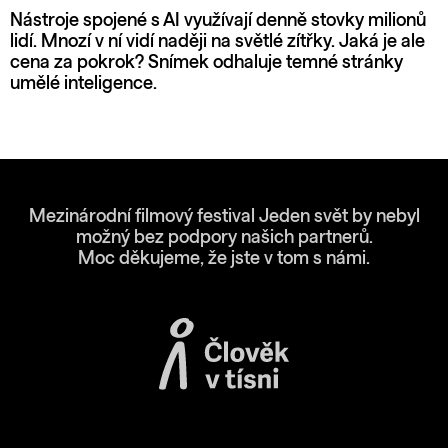
Nástroje spojené s AI využívají denně stovky milionů
lidí. Mnozí v ní vidí naději na světlé zítřky. Jaká je ale
cena za pokrok? Snímek odhaluje temné stránky
umělé inteligence.
Mezinárodní filmový festival Jeden svět by nebyl
možný bez podpory našich partnerů.
Moc děkujeme, že jste v tom s námi.