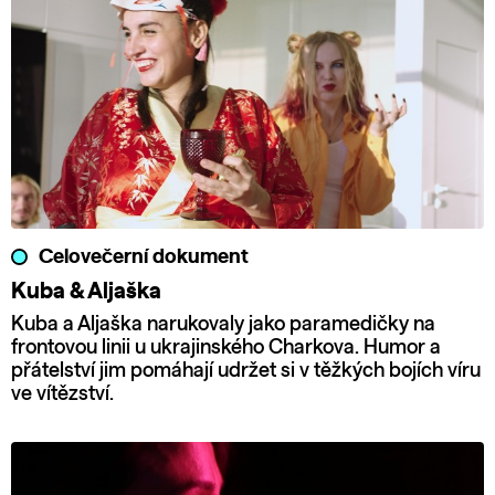
Celovečerní dokument
Kuba & Aljaška
Kuba a Aljaška narukovaly jako paramedičky na
frontovou linii u ukrajinského Charkova. Humor a
přátelství jim pomáhají udržet si v těžkých bojích víru
ve vítězství.