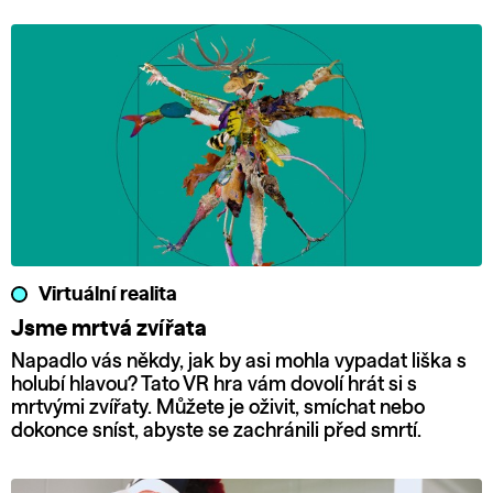
Virtuální realita
Jsme mrtvá zvířata
Napadlo vás někdy, jak by asi mohla vypadat liška s
holubí hlavou? Tato VR hra vám dovolí hrát si s
mrtvými zvířaty. Můžete je oživit, smíchat nebo
dokonce sníst, abyste se zachránili před smrtí.