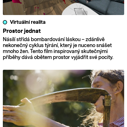
Virtuální realita
Prostor jednat
Násilí střídá bombardování láskou – zdánlivě
nekonečný cyklus týrání, který je nuceno snášet
mnoho žen. Tento film inspirovaný skutečnými
příběhy dává obětem prostor vyjádřit své pocity.