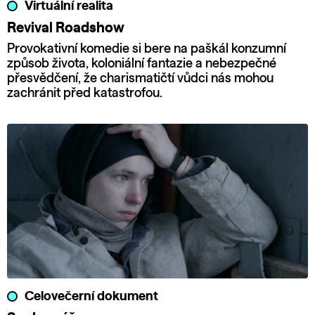
Virtuální realita
Revival Roadshow
Provokativní komedie si bere na paškál konzumní
způsob života, koloniální fantazie a nebezpečné
přesvědčení, že charismatičtí vůdci nás mohou
zachránit před katastrofou.
Celovečerní dokument