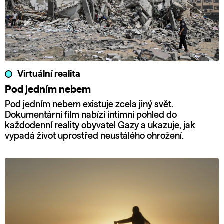
Virtuální realita
Pod jedním nebem
Pod jedním nebem existuje zcela jiný svět.
Dokumentární film nabízí intimní pohled do
každodenní reality obyvatel Gazy a ukazuje, jak
vypadá život uprostřed neustálého ohrožení.