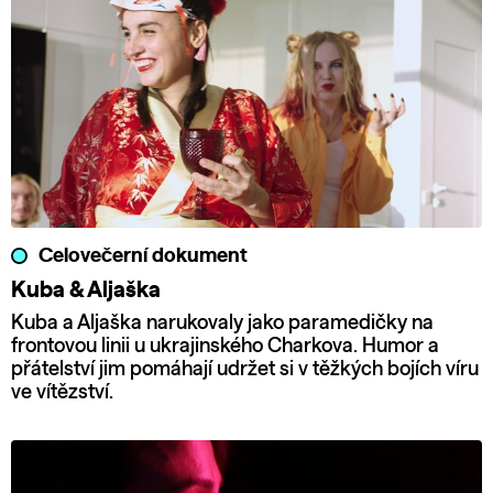
Celovečerní dokument
Kuba & Aljaška
Kuba a Aljaška narukovaly jako paramedičky na
frontovou linii u ukrajinského Charkova. Humor a
přátelství jim pomáhají udržet si v těžkých bojích víru
ve vítězství.