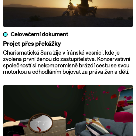
Celovečerní dokument
Projet přes překážky
Charismatická Sara žije v íránské vesnici, kde je
zvolena první ženou do zastupitelstva. Konzervativní
společností si nekompromisně brázdí cestu se svou
motorkou a odhodláním bojovat za práva žen a dětí.