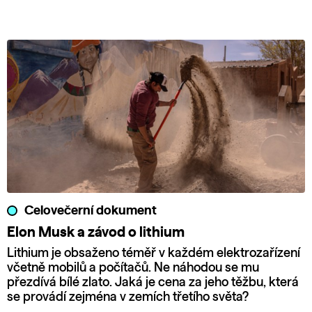
Celovečerní dokument
Elon Musk a závod o lithium
Lithium je obsaženo téměř v každém elektrozařízení
včetně mobilů a počítačů. Ne náhodou se mu
přezdívá bílé zlato. Jaká je cena za jeho těžbu, která
se provádí zejména v zemích třetího světa?