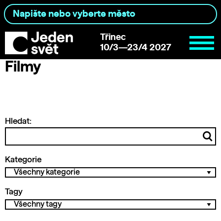
Třinec
10/3—23/4 2027
Filmy
Hledat:
Kategorie
Tagy