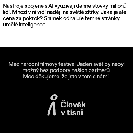
Nástroje spojené s AI využívají denně stovky milionů
lidí. Mnozí v ní vidí naději na světlé zítřky. Jaká je ale
cena za pokrok? Snímek odhaluje temné stránky
umělé inteligence.
Mezinárodní filmový festival Jeden svět by nebyl
možný bez podpory našich partnerů.
Moc děkujeme, že jste v tom s námi.