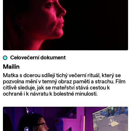
Celovečerní dokument
Mailin
Matka s dcerou sdílejí tichý večerní rituál, který se
pozvolna mění v temný obraz paměti a strachu. Film
citlivě sleduje, jak se mateřství stává cestou k
ochraně i k návratu k bolestné minulosti.