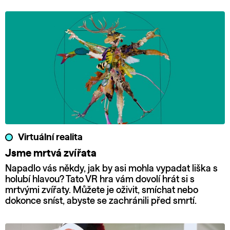
Virtuální realita
Jsme mrtvá zvířata
Napadlo vás někdy, jak by asi mohla vypadat liška s
holubí hlavou? Tato VR hra vám dovolí hrát si s
mrtvými zvířaty. Můžete je oživit, smíchat nebo
dokonce sníst, abyste se zachránili před smrtí.