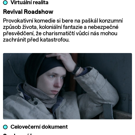
Virtuální realita
Revival Roadshow
Provokativní komedie si bere na paškál konzumní
způsob života, koloniální fantazie a nebezpečné
přesvědčení, že charismatičtí vůdci nás mohou
zachránit před katastrofou.
Celovečerní dokument