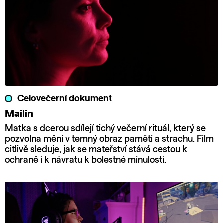
Celovečerní dokument
Mailin
Matka s dcerou sdílejí tichý večerní rituál, který se
pozvolna mění v temný obraz paměti a strachu. Film
citlivě sleduje, jak se mateřství stává cestou k
ochraně i k návratu k bolestné minulosti.