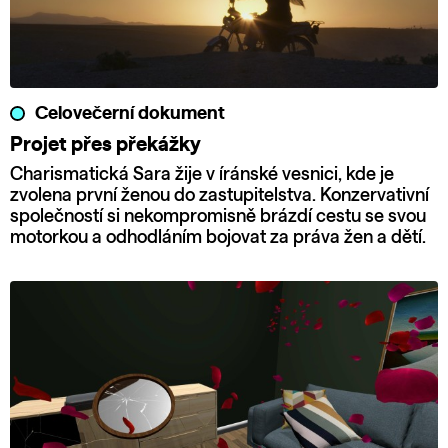
Celovečerní dokument
Projet přes překážky
Charismatická Sara žije v íránské vesnici, kde je
zvolena první ženou do zastupitelstva. Konzervativní
společností si nekompromisně brázdí cestu se svou
motorkou a odhodláním bojovat za práva žen a dětí.