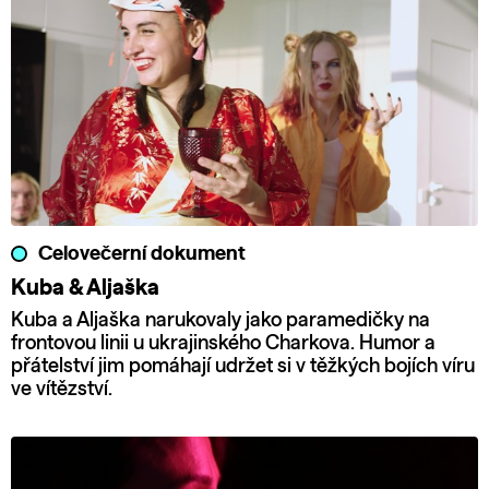
Celovečerní dokument
Kuba & Aljaška
Kuba a Aljaška narukovaly jako paramedičky na
frontovou linii u ukrajinského Charkova. Humor a
přátelství jim pomáhají udržet si v těžkých bojích víru
ve vítězství.