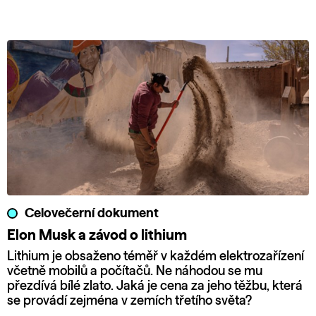
Celovečerní dokument
Elon Musk a závod o lithium
Lithium je obsaženo téměř v každém elektrozařízení
včetně mobilů a počítačů. Ne náhodou se mu
přezdívá bílé zlato. Jaká je cena za jeho těžbu, která
se provádí zejména v zemích třetího světa?