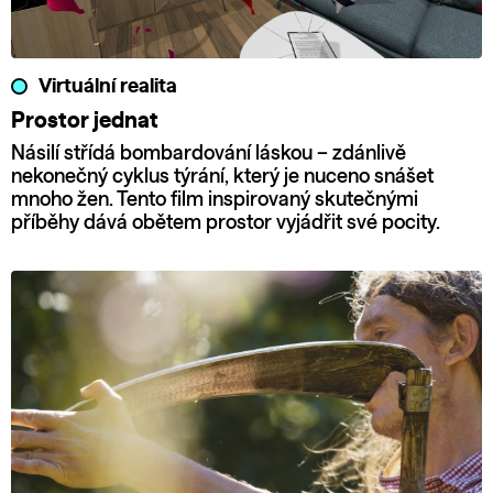
Virtuální realita
Prostor jednat
Násilí střídá bombardování láskou – zdánlivě
nekonečný cyklus týrání, který je nuceno snášet
mnoho žen. Tento film inspirovaný skutečnými
příběhy dává obětem prostor vyjádřit své pocity.