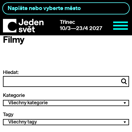
Třinec
10/3—23/4 2027
Filmy
Hledat:
Kategorie
Tagy