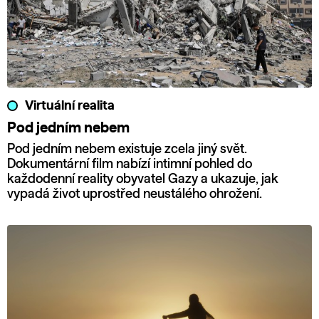
Virtuální realita
Pod jedním nebem
Pod jedním nebem existuje zcela jiný svět.
Dokumentární film nabízí intimní pohled do
každodenní reality obyvatel Gazy a ukazuje, jak
vypadá život uprostřed neustálého ohrožení.