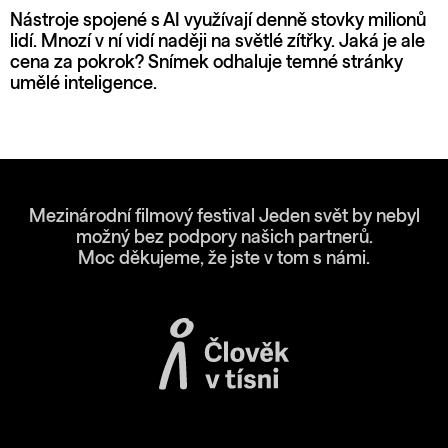
Nástroje spojené s AI využívají denně stovky milionů
lidí. Mnozí v ní vidí naději na světlé zítřky. Jaká je ale
cena za pokrok? Snímek odhaluje temné stránky
umělé inteligence.
Mezinárodní filmový festival Jeden svět by nebyl
možný bez podpory našich partnerů.
Moc děkujeme, že jste v tom s námi.