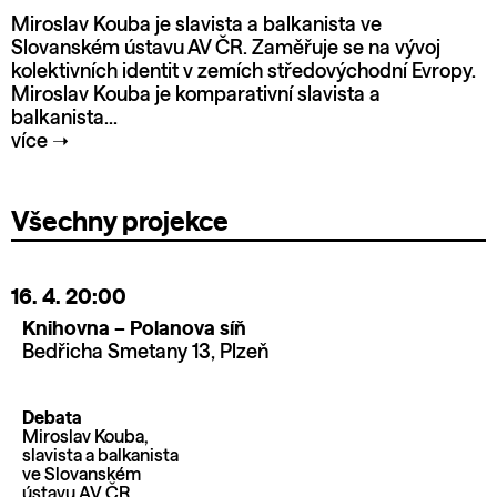
Miroslav Kouba je slavista a balkanista ve
Slovanském ústavu AV ČR. Zaměřuje se na vývoj
kolektivních identit v zemích středovýchodní Evropy.
Miroslav Kouba je komparativní slavista a
balkanista...
více
➝
Všechny projekce
16. 4.
20:00
Knihovna – Polanova síň
Bedřicha Smetany 13, Plzeň
Debata
Miroslav Kouba,
slavista a balkanista
ve Slovanském
ústavu AV ČR