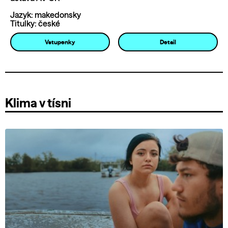
Jazyk: makedonsky
Titulky: české
Vstupenky
Detail
Klima v tísni