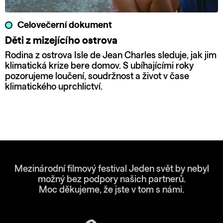
Celovečerní dokument
Děti z mizejícího ostrova
Rodina z ostrova Isle de Jean Charles sleduje, jak jim
klimatická krize bere domov. S ubíhajícími roky
pozorujeme loučení, soudržnost a život v čase
klimatického uprchlictví.
Mezinárodní filmový festival Jeden svět by nebyl
možný bez podpory našich partnerů.
Moc děkujeme, že jste v tom s námi.