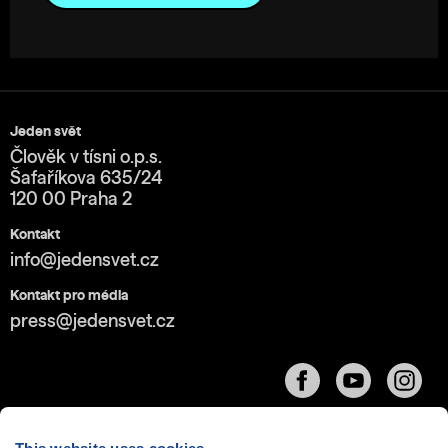
Jeden svět
Člověk v tísni o.p.s.
Šafaříkova 635/24
120 00 Praha 2
Kontakt
info@jedensvet.cz
Kontakt pro média
press@jedensvet.cz