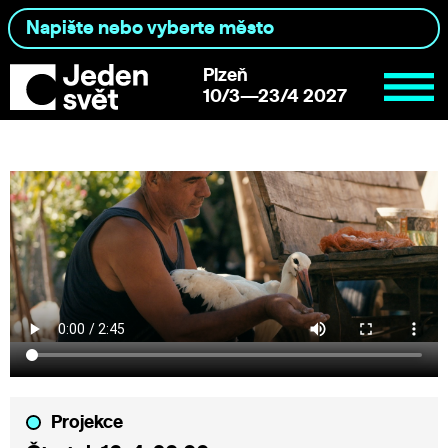
Plzeň
10/3—23/4 2027
Projekce