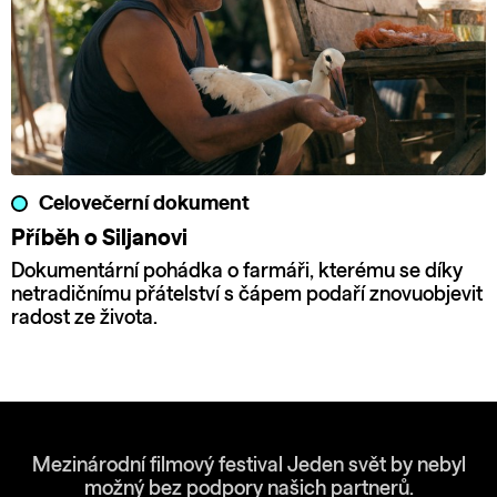
Celovečerní dokument
Příběh o Siljanovi
Dokumentární pohádka o farmáři, kterému se díky
netradičnímu přátelství s čápem podaří znovuobjevit
radost ze života.
Mezinárodní filmový festival Jeden svět by nebyl
možný bez podpory našich partnerů.