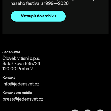
našeho festivalu 1999—2026
Vstoupit do archivu
Jeden svět
Člověk v tísni o.p.s.
Šafaříkova 635/24
120 00 Praha 2
Kontakt
info@jedensvet.cz
Kontakt pro média
press@jedensvet.cz