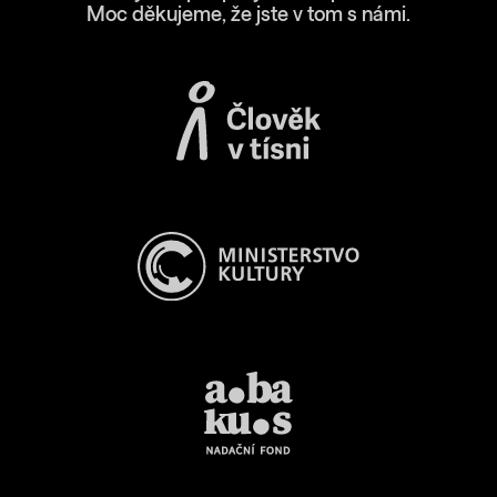
Moc děkujeme, že jste v tom s námi.