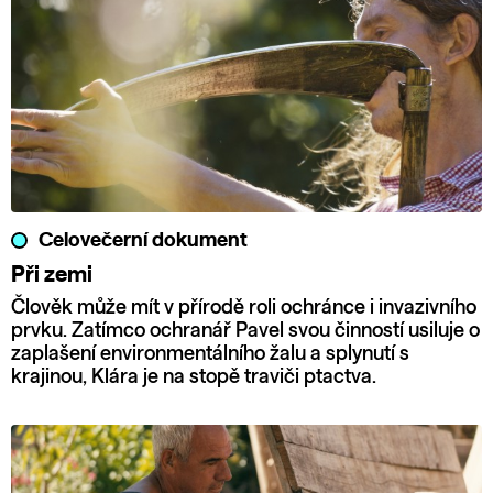
Celovečerní dokument
Při zemi
Člověk může mít v přírodě roli ochránce i invazivního
prvku. Zatímco ochranář Pavel svou činností usiluje o
zaplašení environmentálního žalu a splynutí s
krajinou, Klára je na stopě traviči ptactva.