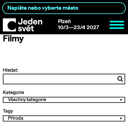
Plzeň
10/3—23/4 2027
Filmy
Hledat:
Kategorie
Tagy