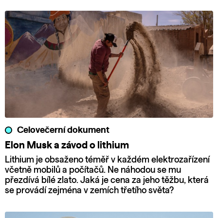
Celovečerní dokument
Elon Musk a závod o lithium
Lithium je obsaženo téměř v každém elektrozařízení
včetně mobilů a počítačů. Ne náhodou se mu
přezdívá bílé zlato. Jaká je cena za jeho těžbu, která
se provádí zejména v zemích třetího světa?