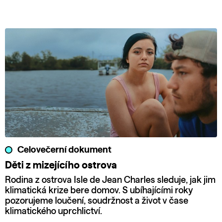
Celovečerní dokument
Děti z mizejícího ostrova
Rodina z ostrova Isle de Jean Charles sleduje, jak jim
klimatická krize bere domov. S ubíhajícími roky
pozorujeme loučení, soudržnost a život v čase
klimatického uprchlictví.