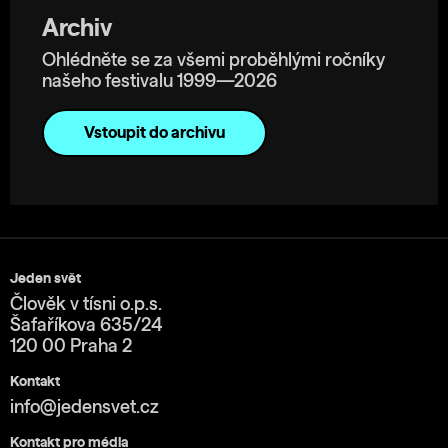
Archiv
Ohlédněte se za všemi proběhlými ročníky
našeho festivalu 1999—2026
Vstoupit do archivu
Jeden svět
Člověk v tísni o.p.s.
Šafaříkova 635/24
120 00 Praha 2
Kontakt
info@jedensvet.cz
Kontakt pro média