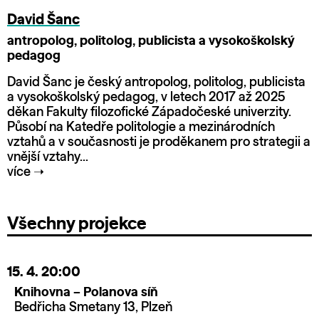
David Šanc
antropolog, politolog, publicista a vysokoškolský
pedagog
David Šanc je český antropolog, politolog, publicista
a vysokoškolský pedagog, v letech 2017 až 2025
děkan Fakulty filozofické Západočeské univerzity.
Působí na Katedře politologie a mezinárodních
vztahů a v současnosti je proděkanem pro strategii a
vnější vztahy...
více
➝
Všechny projekce
15. 4.
20:00
Knihovna – Polanova síň
Bedřicha Smetany 13, Plzeň