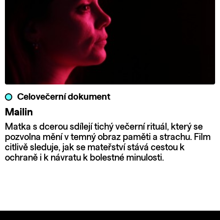
Celovečerní dokument
Mailin
Matka s dcerou sdílejí tichý večerní rituál, který se
pozvolna mění v temný obraz paměti a strachu. Film
citlivě sleduje, jak se mateřství stává cestou k
ochraně i k návratu k bolestné minulosti.