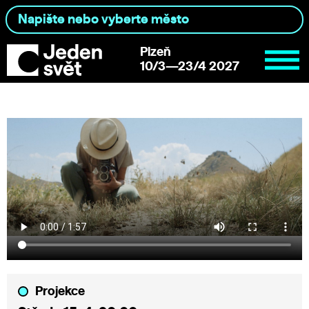
Plzeň
10/3—23/4 2027
Projekce