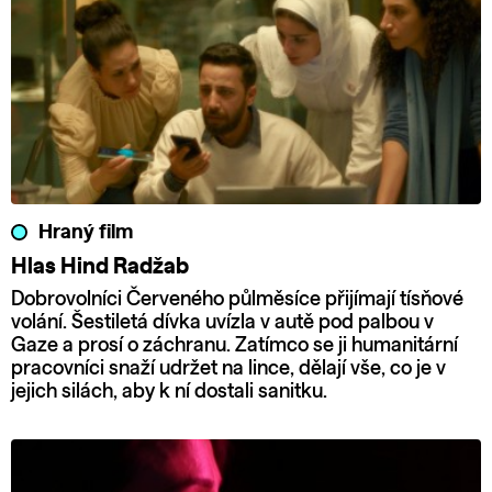
Hraný film
Hlas Hind Radžab
Dobrovolníci Červeného půlměsíce přijímají tísňové
volání. Šestiletá dívka uvízla v autě pod palbou v
Gaze a prosí o záchranu. Zatímco se ji humanitární
pracovníci snaží udržet na lince, dělají vše, co je v
jejich silách, aby k ní dostali sanitku.