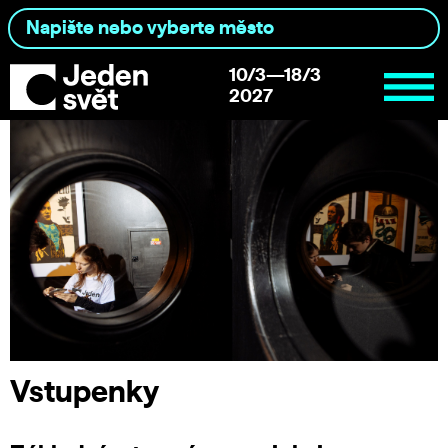
10/3—18/3
2027
Vstupenky