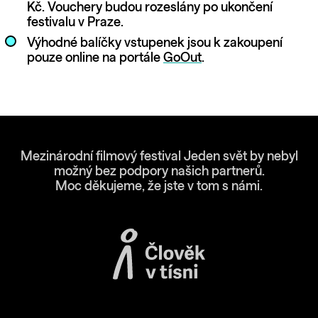
Kč. Vouchery budou rozeslány po ukončení
festivalu v Praze.
Výhodné balíčky vstupenek jsou k zakoupení
pouze online na portále
GoOut
.
Mezinárodní filmový festival Jeden svět by nebyl
možný bez podpory našich partnerů.
Moc děkujeme, že jste v tom s námi.