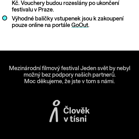
Kč. Vouchery budou rozeslány po ukončení
festivalu v Praze.
Výhodné balíčky vstupenek jsou k zakoupení
pouze online na portále
GoOut
.
Mezinárodní filmový festival Jeden svět by nebyl
možný bez podpory našich partnerů.
Moc děkujeme, že jste v tom s námi.