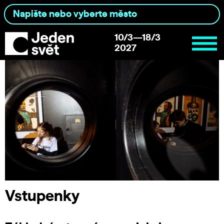
10/3—18/3
2027
Vstupenky