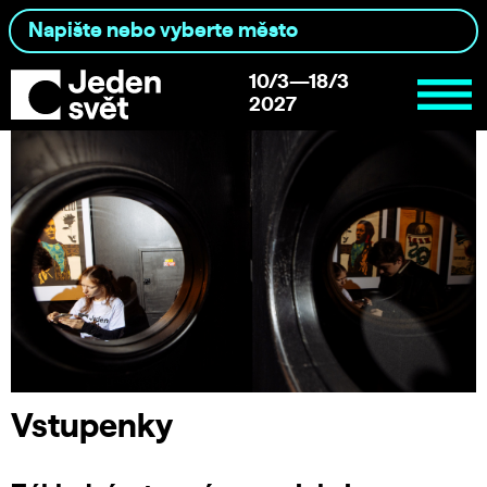
10/3—18/3
2027
Vstupenky