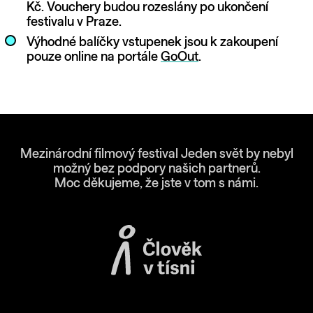
Kč. Vouchery budou rozeslány po ukončení
festivalu v Praze.
Výhodné balíčky vstupenek jsou k zakoupení
pouze online na portále
GoOut
.
Mezinárodní filmový festival Jeden svět by nebyl
možný bez podpory našich partnerů.
Moc děkujeme, že jste v tom s námi.