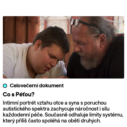
Celovečerní dokument
Co s Péťou?
Intimní portrét vztahu otce a syna s poruchou
autistického spektra zachycuje náročnost i sílu
každodenní péče. Současně odhaluje limity systému,
který příliš často spoléhá na oběti druhých.