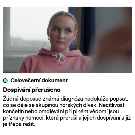
Celovečerní dokument
Dospívání přerušeno
Žádná doposud známá diagnóza nedokáže popsat,
co se děje se skupinou norských dívek. Necitlivost
končetin nebo omdlévání při plném vědomí jsou
příznaky nemoci, která přerušila jejich dospívání a již
je třeba řešit.