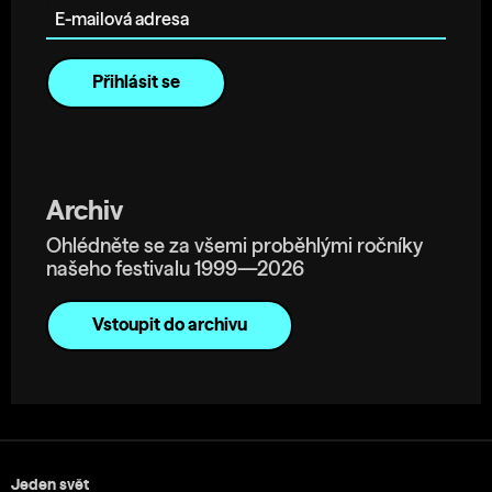
Archiv
Ohlédněte se za všemi proběhlými ročníky
našeho festivalu 1999—2026
Vstoupit do archivu
Jeden svět