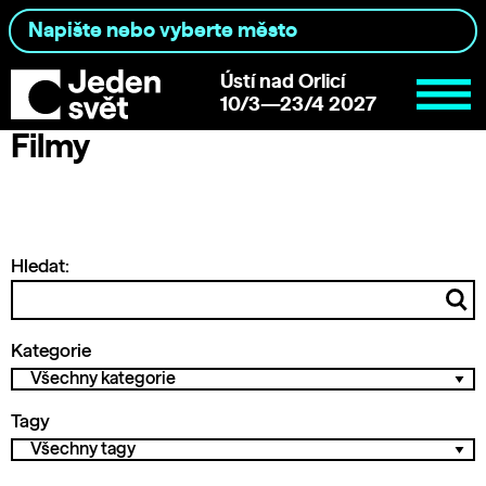
Ústí nad Orlicí
10/3—23/4 2027
Filmy
Hledat:
Kategorie
Tagy