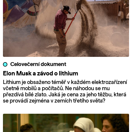
Celovečerní dokument
Elon Musk a závod o lithium
Lithium je obsaženo téměř v každém elektrozařízení
včetně mobilů a počítačů. Ne náhodou se mu
přezdívá bílé zlato. Jaká je cena za jeho těžbu, která
se provádí zejména v zemích třetího světa?