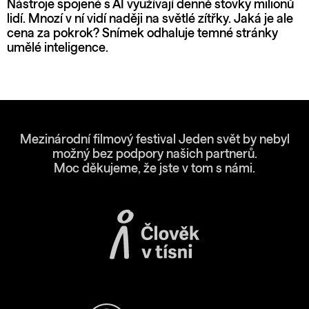
Nástroje spojené s AI využívají denně stovky milionů
lidí. Mnozí v ní vidí naději na světlé zítřky. Jaká je ale
cena za pokrok? Snímek odhaluje temné stránky
umělé inteligence.
Mezinárodní filmový festival Jeden svět by nebyl
možný bez podpory našich partnerů.
Moc děkujeme, že jste v tom s námi.