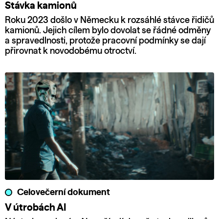
Stávka kamionů
Roku 2023 došlo v Německu k rozsáhlé stávce řidičů
kamionů. Jejich cílem bylo dovolat se řádné odměny
a spravedlnosti, protože pracovní podmínky se dají
přirovnat k novodobému otroctví.
Celovečerní dokument
V útrobách AI