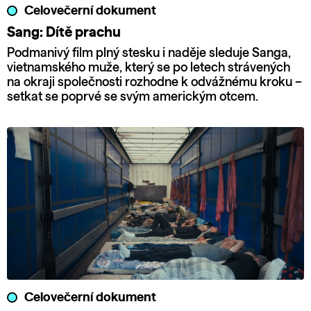
Celovečerní dokument
Sang: Dítě prachu
Podmanivý film plný stesku i naděje sleduje Sanga,
vietnamského muže, který se po letech strávených
na okraji společnosti rozhodne k odvážnému kroku –
setkat se poprvé se svým americkým otcem.
Celovečerní dokument