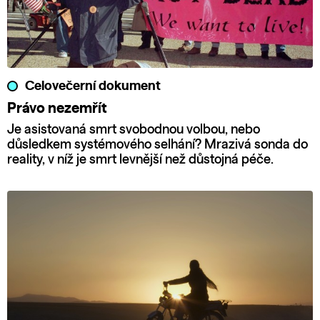
Celovečerní dokument
Právo nezemřít
Je asistovaná smrt svobodnou volbou, nebo
důsledkem systémového selhání? Mrazivá sonda do
reality, v níž je smrt levnější než důstojná péče.