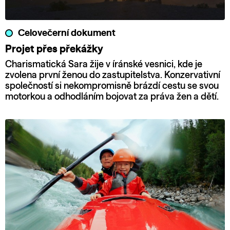
Celovečerní dokument
Projet přes překážky
Charismatická Sara žije v íránské vesnici, kde je
zvolena první ženou do zastupitelstva. Konzervativní
společností si nekompromisně brázdí cestu se svou
motorkou a odhodláním bojovat za práva žen a dětí.