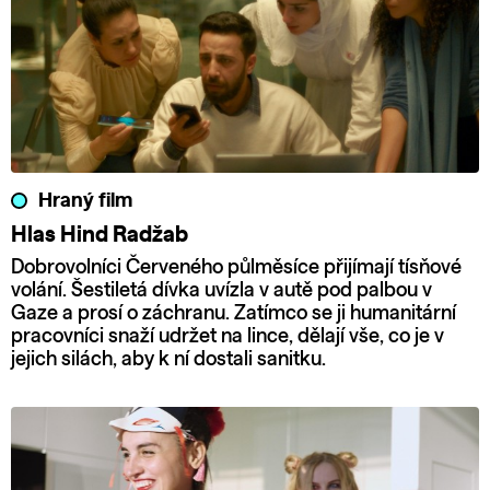
Hraný film
Hlas Hind Radžab
Dobrovolníci Červeného půlměsíce přijímají tísňové
volání. Šestiletá dívka uvízla v autě pod palbou v
Gaze a prosí o záchranu. Zatímco se ji humanitární
pracovníci snaží udržet na lince, dělají vše, co je v
jejich silách, aby k ní dostali sanitku.