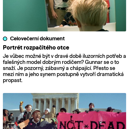
Celovečerní dokument
Portrét rozpačitého otce
Je vůbec možné být v dravé době iluzorních potřeb a
falešných model dobrým rodičem? Gunnar se o to
snaží. Je pozorný, zábavný a chápající. Přesto se
mezi ním a jeho synem postupně vytvoří dramatická
propast.