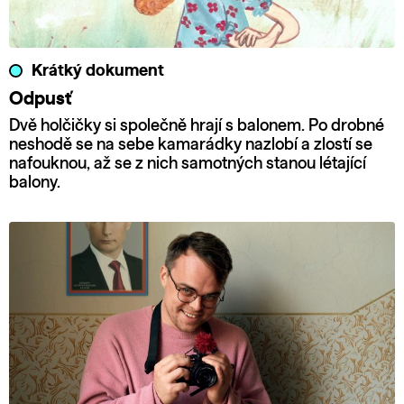
Krátký dokument
Odpusť
Dvě holčičky si společně hrají s balonem. Po drobné
neshodě se na sebe kamarádky nazlobí a zlostí se
nafouknou, až se z nich samotných stanou létající
balony.