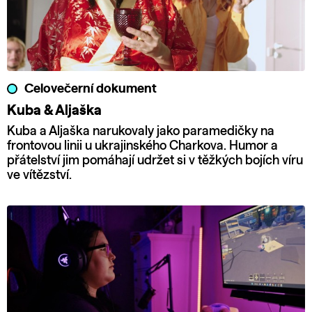
Celovečerní dokument
Kuba & Aljaška
Kuba a Aljaška narukovaly jako paramedičky na
frontovou linii u ukrajinského Charkova. Humor a
přátelství jim pomáhají udržet si v těžkých bojích víru
ve vítězství.