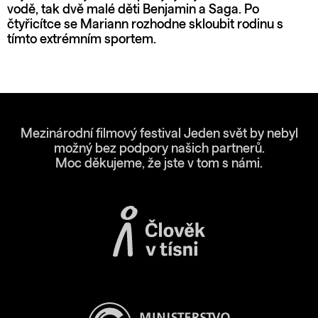
vodě, tak dvě malé děti Benjamin a Saga. Po
čtyřicítce se Mariann rozhodne skloubit rodinu s
tímto extrémním sportem.
Mezinárodní filmový festival Jeden svět by nebyl
možný bez podpory našich partnerů.
Moc děkujeme, že jste v tom s námi.