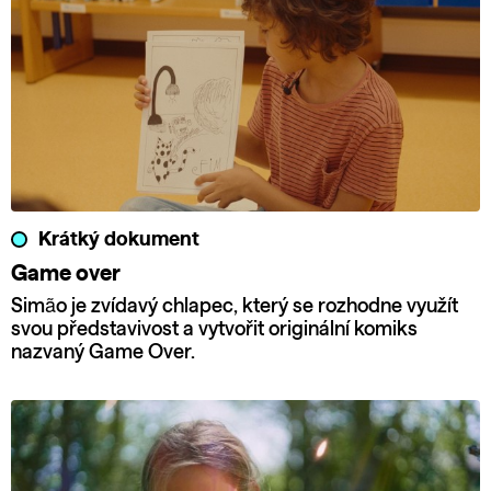
Krátký dokument
Game over
Simão je zvídavý chlapec, který se rozhodne využít
svou představivost a vytvořit originální komiks
nazvaný Game Over.