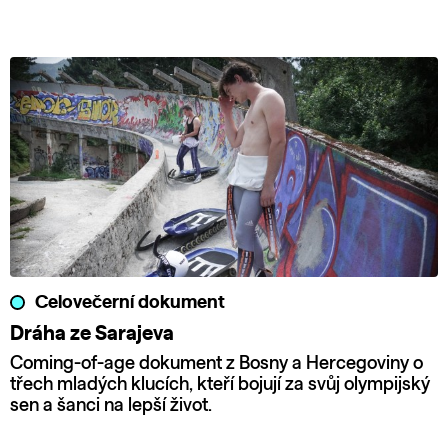
Celovečerní dokument
Dráha ze Sarajeva
Coming-of-age dokument z Bosny a Hercegoviny o
třech mladých klucích, kteří bojují za svůj olympijský
sen a šanci na lepší život.