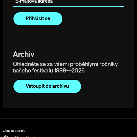
Archiv
Ohlédněte se za všemi proběhlými ročníky
našeho festivalu 1999—2026
Vstoupit do archivu
Jeden svět