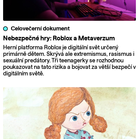
Celovečerní dokument
Nebezpečné hry: Roblox a Metaverzum
Herní platforma Roblox je digitální svět určený
primárně dětem. Skrývá ale extremismus, rasismus i
sexuální predátory. Tři teenagerky se rozhodnou
poukazovat na tato rizika a bojovat za větší bezpečí v
digitálním světě.