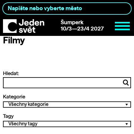
Šumperk
10/3—23/4 2027
Filmy
Hledat:
Kategorie
Tagy