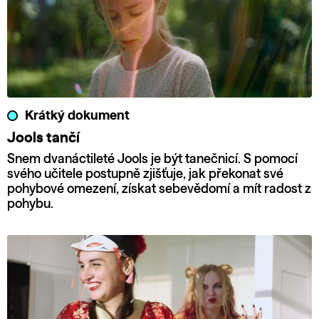
Krátký dokument
Jools tančí
Snem dvanáctileté Jools je být tanečnicí. S pomocí
svého učitele postupně zjišťuje, jak překonat své
pohybové omezení, získat sebevědomí a mít radost z
pohybu.