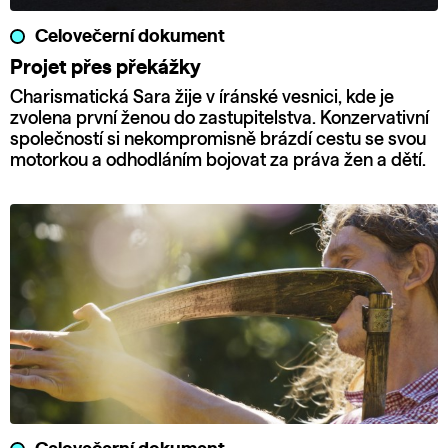
Celovečerní dokument
Projet přes překážky
Charismatická Sara žije v íránské vesnici, kde je
zvolena první ženou do zastupitelstva. Konzervativní
společností si nekompromisně brázdí cestu se svou
motorkou a odhodláním bojovat za práva žen a dětí.