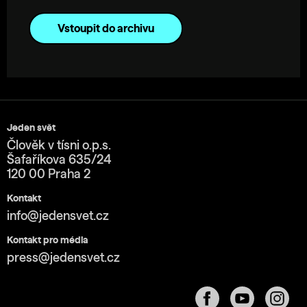
Vstoupit do archivu
Jeden svět
Člověk v tísni o.p.s.
Šafaříkova 635/24
120 00 Praha 2
Kontakt
info@jedensvet.cz
Kontakt pro média
press@jedensvet.cz