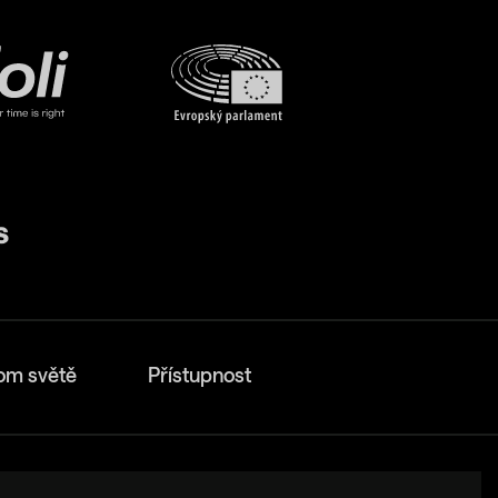
om světě
Přístupnost