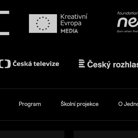
Program
Školní projekce
O Jedn