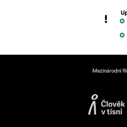
Up
Mezinárodní fi