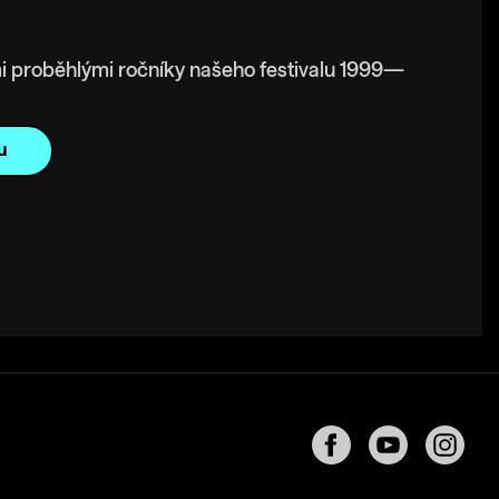
i proběhlými ročníky našeho festivalu 1999—
u