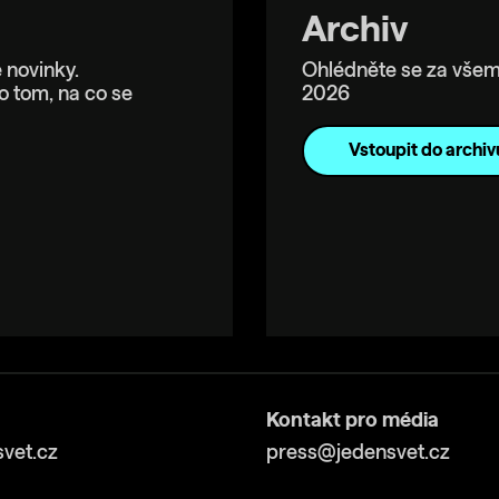
Archiv
 novinky.
Ohlédněte se za všem
o tom, na co se
2026
Vstoupit do archiv
Kontakt pro média
vet.cz
press@jedensvet.cz