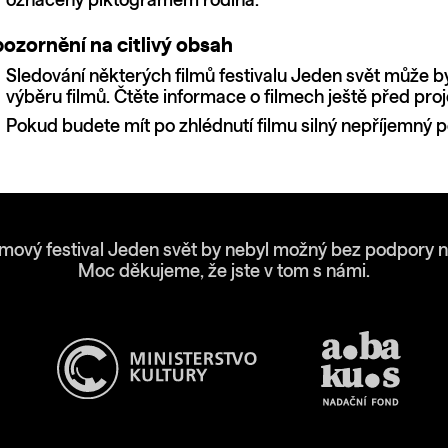
označený piktogramem rodina.
ozornění na citlivý obsah
Sledování některých filmů festivalu Jeden svět může b
výběru filmů. Čtěte informace o filmech ještě před proj
Pokud budete mít po zhlédnutí filmu silný nepříjemný po
lmový festival Jeden svět by nebyl možný bez podpory n
Moc děkujeme, že jste v tom s námi.