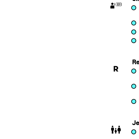
Re
Je