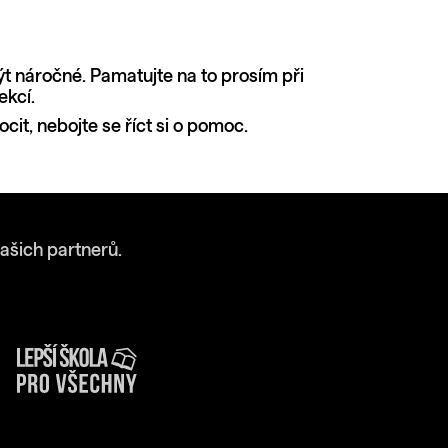
ýt náročné. Pamatujte na to prosím při
ekcí.
cit, nebojte se říct si o pomoc.
ašich partnerů.