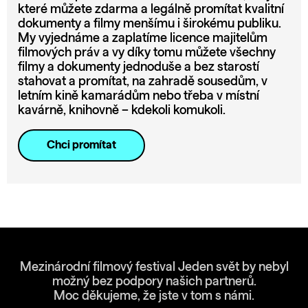
které můžete zdarma a legálně promítat kvalitní
dokumenty a filmy menšímu i širokému publiku.
My vyjednáme a zaplatíme licence majitelům
filmových práv a vy díky tomu můžete všechny
filmy a dokumenty jednoduše a bez starostí
stahovat a promítat, na zahradě sousedům, v
letním kině kamarádům nebo třeba v místní
kavárně, knihovně – kdekoli komukoli.
Chci promítat
Mezinárodní filmový festival Jeden svět by nebyl
možný bez podpory našich partnerů.
Moc děkujeme, že jste v tom s námi.