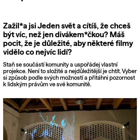
Zažil*a jsi Jeden svět a cítíš, že chceš
být víc, než jen divákem*čkou? Máš
pocit, že je důležité, aby některé filmy
vidělo co nejvíc lidí?
Staň se součástí komunity a uspořádej vlastní
projekce. Není to složité a nejdůležitější je chtít. Vyber
si způsob podle svých možností a přitáhni pozornost
k lidským právům ve své komunitě.