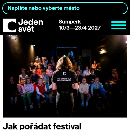
Šumperk
10/3—23/4 2027
Jak pořádat festival