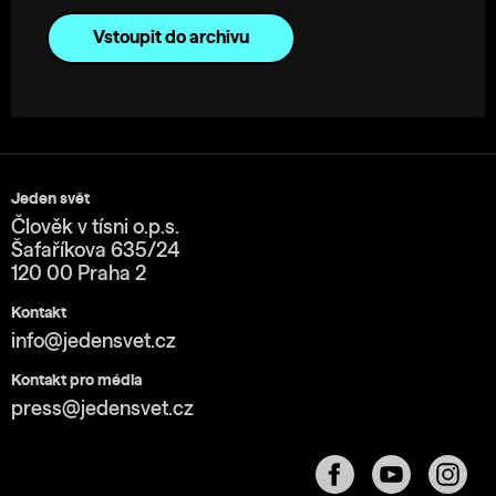
Vstoupit do archivu
Jeden svět
Člověk v tísni o.p.s.
Šafaříkova 635/24
120 00 Praha 2
Kontakt
info@jedensvet.cz
Kontakt pro média
press@jedensvet.cz