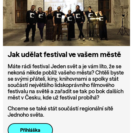
Jak udělat festival ve vašem městě
Máte rádi festival Jeden svět a je vám líto, že se
nekoná někde poblíž vašeho města? Chtěli byste
se svými přáteli, kiny, knihovnami a spolky stát
součástí největšího lidskoprávního filmového
festivalu na světě a zařadit se tak po bok dalších
měst v Česku, kde už festival probíhá?
Chceme se také stát součástí regionální sítě
Jednoho světa.
Přihláška