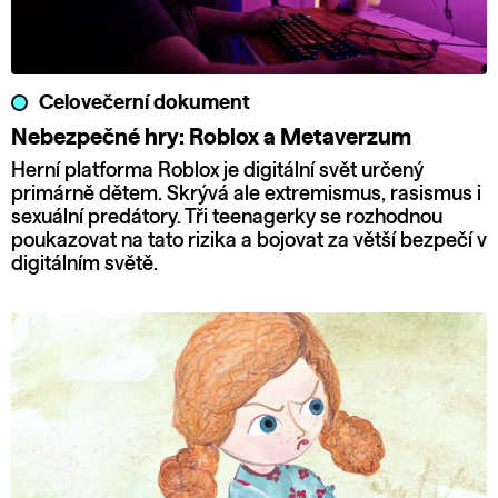
Celovečerní dokument
Nebezpečné hry: Roblox a Metaverzum
Herní platforma Roblox je digitální svět určený
primárně dětem. Skrývá ale extremismus, rasismus i
sexuální predátory. Tři teenagerky se rozhodnou
poukazovat na tato rizika a bojovat za větší bezpečí v
digitálním světě.