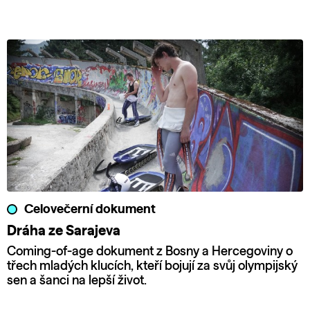
Celovečerní dokument
Dráha ze Sarajeva
Coming-of-age dokument z Bosny a Hercegoviny o
třech mladých klucích, kteří bojují za svůj olympijský
sen a šanci na lepší život.