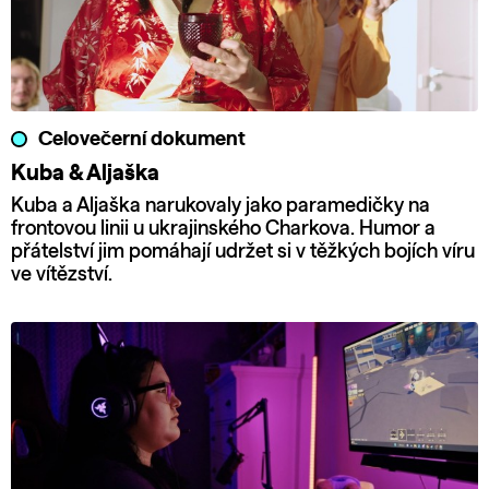
Celovečerní dokument
Kuba & Aljaška
Kuba a Aljaška narukovaly jako paramedičky na
frontovou linii u ukrajinského Charkova. Humor a
přátelství jim pomáhají udržet si v těžkých bojích víru
ve vítězství.