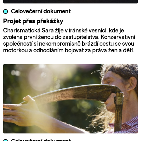
Celovečerní dokument
Projet přes překážky
Charismatická Sara žije v íránské vesnici, kde je
zvolena první ženou do zastupitelstva. Konzervativní
společností si nekompromisně brázdí cestu se svou
motorkou a odhodláním bojovat za práva žen a dětí.