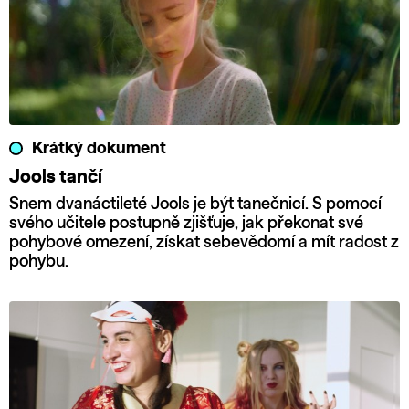
Krátký dokument
Jools tančí
Snem dvanáctileté Jools je být tanečnicí. S pomocí
svého učitele postupně zjišťuje, jak překonat své
pohybové omezení, získat sebevědomí a mít radost z
pohybu.