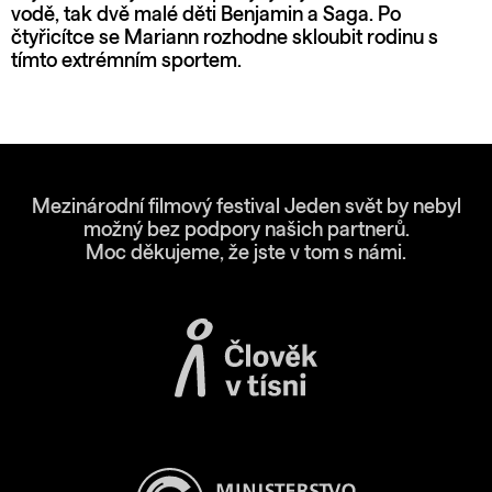
vodě, tak dvě malé děti Benjamin a Saga. Po
čtyřicítce se Mariann rozhodne skloubit rodinu s
tímto extrémním sportem.
Mezinárodní filmový festival Jeden svět by nebyl
možný bez podpory našich partnerů.
Moc děkujeme, že jste v tom s námi.