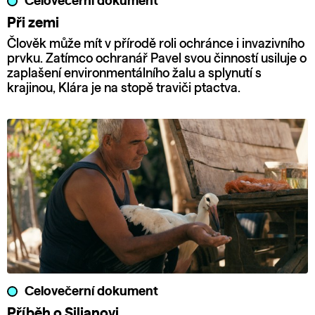
Celovečerní dokument
Při zemi
Člověk může mít v přírodě roli ochránce i invazivního
prvku. Zatímco ochranář Pavel svou činností usiluje o
zaplašení environmentálního žalu a splynutí s
krajinou, Klára je na stopě traviči ptactva.
Celovečerní dokument
Příběh o Siljanovi