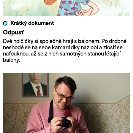
Krátký dokument
Odpusť
Dvě holčičky si společně hrají s balonem. Po drobné
neshodě se na sebe kamarádky nazlobí a zlostí se
nafouknou, až se z nich samotných stanou létající
balony.