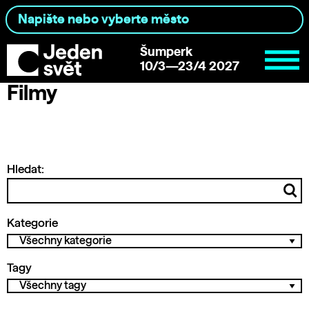
Šumperk
10/3—23/4 2027
Filmy
Hledat:
Kategorie
Tagy