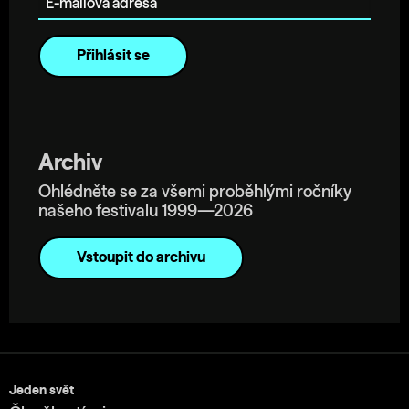
Archiv
Ohlédněte se za všemi proběhlými ročníky
našeho festivalu 1999—2026
Vstoupit do archivu
Jeden svět