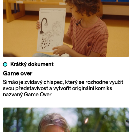
Krátký dokument
Game over
Simão je zvídavý chlapec, který se rozhodne využít
svou představivost a vytvořit originální komiks
nazvaný Game Over.