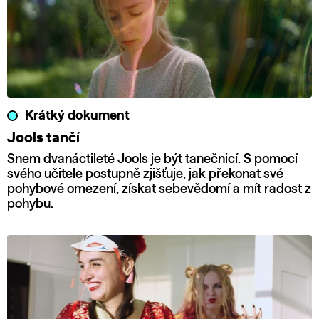
Krátký dokument
Jools tančí
Snem dvanáctileté Jools je být tanečnicí. S pomocí
svého učitele postupně zjišťuje, jak překonat své
pohybové omezení, získat sebevědomí a mít radost z
pohybu.