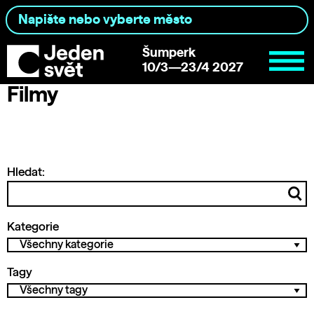
Šumperk
10/3—23/4 2027
Filmy
Hledat:
Kategorie
Tagy