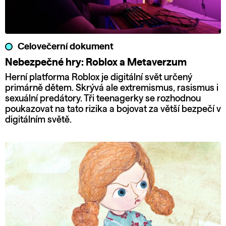
Celovečerní dokument
Nebezpečné hry: Roblox a Metaverzum
Herní platforma Roblox je digitální svět určený
primárně dětem. Skrývá ale extremismus, rasismus i
sexuální predátory. Tři teenagerky se rozhodnou
poukazovat na tato rizika a bojovat za větší bezpečí v
digitálním světě.