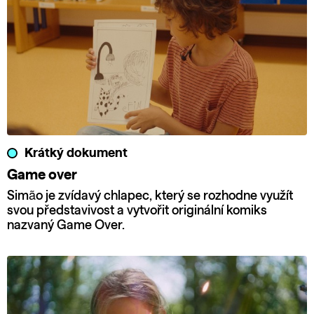
Krátký dokument
Game over
Simão je zvídavý chlapec, který se rozhodne využít
svou představivost a vytvořit originální komiks
nazvaný Game Over.