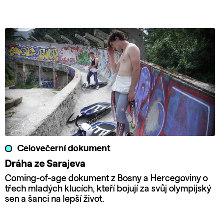
Celovečerní dokument
Dráha ze Sarajeva
Coming-of-age dokument z Bosny a Hercegoviny o
třech mladých klucích, kteří bojují za svůj olympijský
sen a šanci na lepší život.