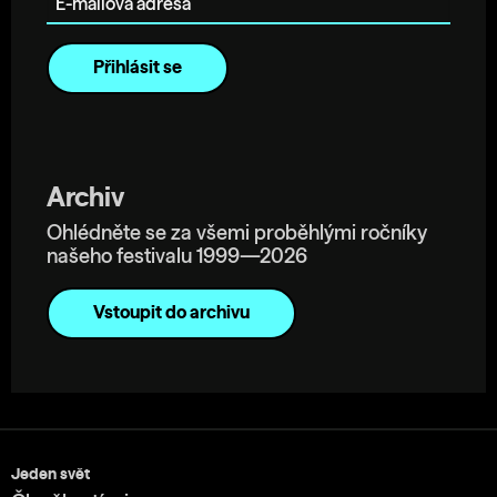
Archiv
Ohlédněte se za všemi proběhlými ročníky
našeho festivalu 1999—2026
Vstoupit do archivu
Jeden svět