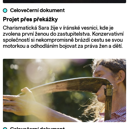
Celovečerní dokument
Projet přes překážky
Charismatická Sara žije v íránské vesnici, kde je
zvolena první ženou do zastupitelstva. Konzervativní
společností si nekompromisně brázdí cestu se svou
motorkou a odhodláním bojovat za práva žen a dětí.