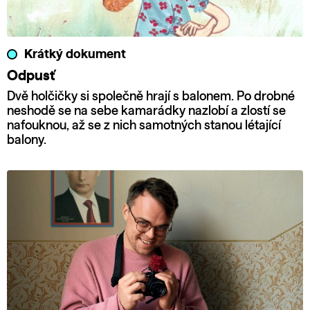
Krátký dokument
Odpusť
Dvě holčičky si společně hrají s balonem. Po drobné
neshodě se na sebe kamarádky nazlobí a zlostí se
nafouknou, až se z nich samotných stanou létající
balony.