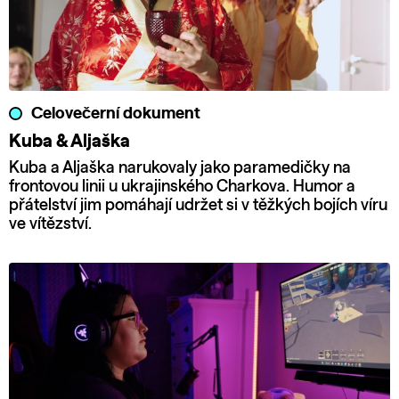
Celovečerní dokument
Kuba & Aljaška
Kuba a Aljaška narukovaly jako paramedičky na
frontovou linii u ukrajinského Charkova. Humor a
přátelství jim pomáhají udržet si v těžkých bojích víru
ve vítězství.