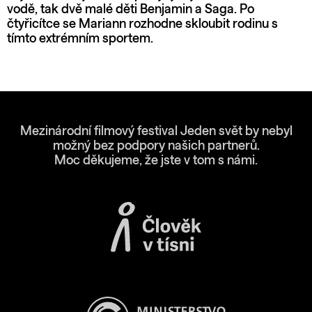
vodě, tak dvě malé děti Benjamin a Saga. Po
čtyřicítce se Mariann rozhodne skloubit rodinu s
tímto extrémním sportem.
Mezinárodní filmový festival Jeden svět by nebyl
možný bez podpory našich partnerů.
Moc děkujeme, že jste v tom s námi.