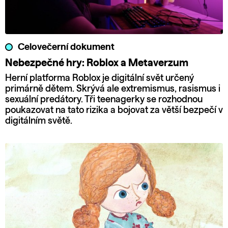
Celovečerní dokument
Nebezpečné hry: Roblox a Metaverzum
Herní platforma Roblox je digitální svět určený
primárně dětem. Skrývá ale extremismus, rasismus i
sexuální predátory. Tři teenagerky se rozhodnou
poukazovat na tato rizika a bojovat za větší bezpečí v
digitálním světě.