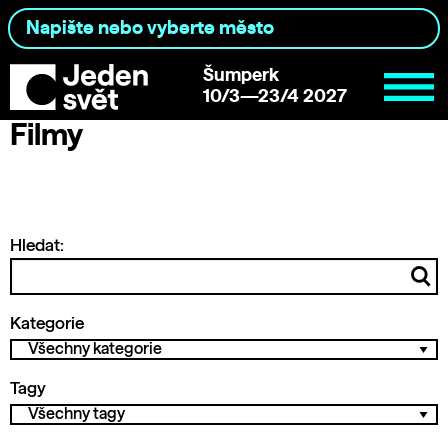
Šumperk
10/3—23/4 2027
Filmy
Hledat:
Kategorie
Tagy