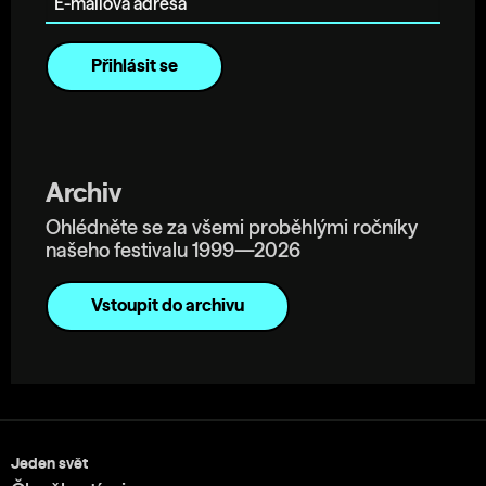
Archiv
Ohlédněte se za všemi proběhlými ročníky
našeho festivalu 1999—2026
Vstoupit do archivu
Jeden svět