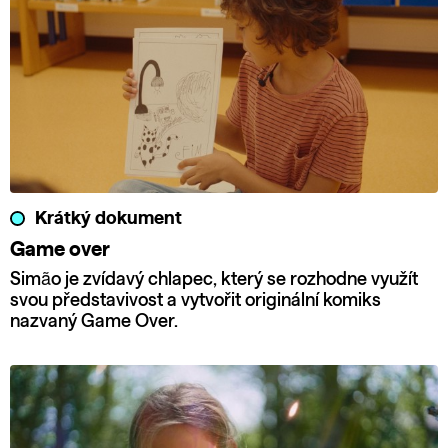
Krátký dokument
Game over
Simão je zvídavý chlapec, který se rozhodne využít
svou představivost a vytvořit originální komiks
nazvaný Game Over.