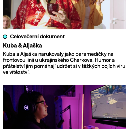
Celovečerní dokument
Kuba & Aljaška
Kuba a Aljaška narukovaly jako paramedičky na
frontovou linii u ukrajinského Charkova. Humor a
přátelství jim pomáhají udržet si v těžkých bojích víru
ve vítězství.