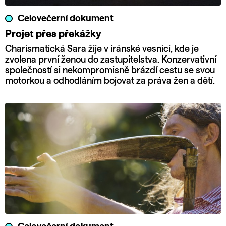
Celovečerní dokument
Projet přes překážky
Charismatická Sara žije v íránské vesnici, kde je
zvolena první ženou do zastupitelstva. Konzervativní
společností si nekompromisně brázdí cestu se svou
motorkou a odhodláním bojovat za práva žen a dětí.