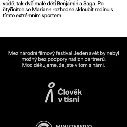
vodě, tak dvě malé děti Benjamin a Saga. Po
čtyřicítce se Mariann rozhodne skloubit rodinu s
tímto extrémním sportem.
Mezinárodní filmový festival Jeden svět by nebyl
možný bez podpory našich partnerů.
Moc děkujeme, že jste v tom s námi.