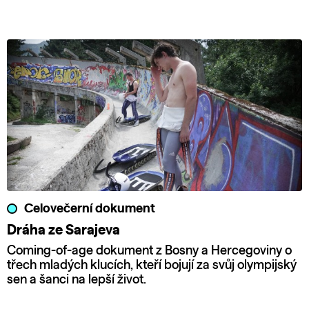
Celovečerní dokument
Dráha ze Sarajeva
Coming-of-age dokument z Bosny a Hercegoviny o
třech mladých klucích, kteří bojují za svůj olympijský
sen a šanci na lepší život.