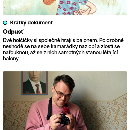
Krátký dokument
Odpusť
Dvě holčičky si společně hrají s balonem. Po drobné
neshodě se na sebe kamarádky nazlobí a zlostí se
nafouknou, až se z nich samotných stanou létající
balony.