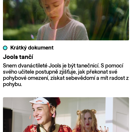
Krátký dokument
Jools tančí
Snem dvanáctileté Jools je být tanečnicí. S pomocí
svého učitele postupně zjišťuje, jak překonat své
pohybové omezení, získat sebevědomí a mít radost z
pohybu.