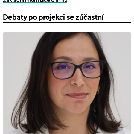
Základní informace o filmu
Debaty po projekci se zúčastní