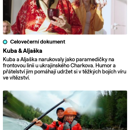
Celovečerní dokument
Kuba & Aljaška
Kuba a Aljaška narukovaly jako paramedičky na
frontovou linii u ukrajinského Charkova. Humor a
přátelství jim pomáhají udržet si v těžkých bojích víru
ve vítězství.