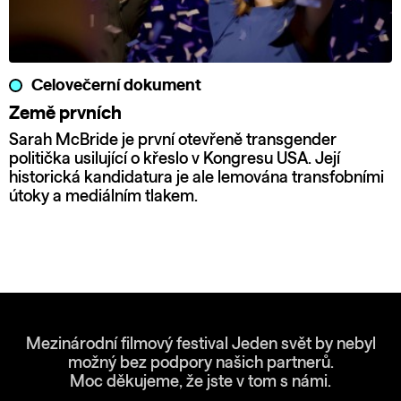
Celovečerní dokument
Země prvních
Sarah McBride je první otevřeně transgender
politička usilující o křeslo v Kongresu USA. Její
historická kandidatura je ale lemována transfobními
útoky a mediálním tlakem.
Mezinárodní filmový festival Jeden svět by nebyl
možný bez podpory našich partnerů.
Moc děkujeme, že jste v tom s námi.