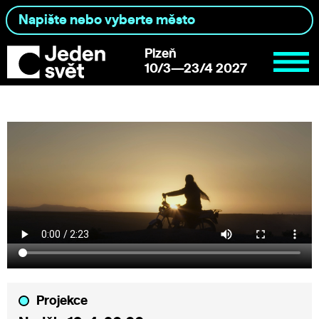
Plzeň
10/3—23/4 2027
Projekce