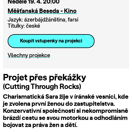
Neděle 19. 4. 20:00
Měšťanská Beseda - Kino
Jazyk: ázerbájdžánština, farsi
Titulky: české
Koupit vstupenky na projekci
Všechny projekce
Projet přes překážky
(Cutting Through Rocks)
Charismatická Sara žije v íránské vesnici, kde
je zvolena první ženou do zastupitelstva.
Konzervativní společností si nekompromisně
brázdí cestu se svou motorkou a odhodláním
bojovat za práva žen a dětí.