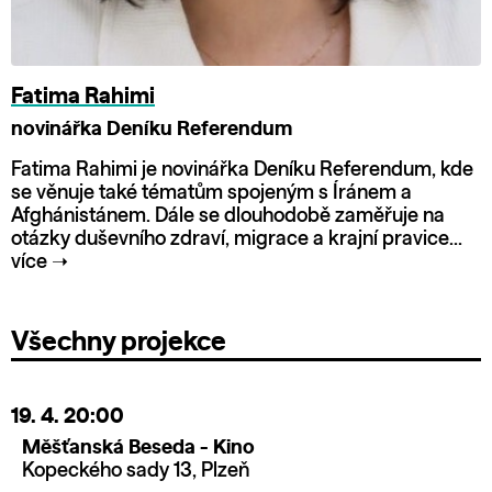
Fatima Rahimi
novinářka Deníku Referendum
Fatima Rahimi je novinářka Deníku Referendum, kde
se věnuje také tématům spojeným s Íránem a
Afghánistánem. Dále se dlouhodobě zaměřuje na
otázky duševního zdraví, migrace a krajní pravice...
více
➝
Všechny projekce
19. 4.
20:00
Měšťanská Beseda - Kino
Kopeckého sady 13, Plzeň