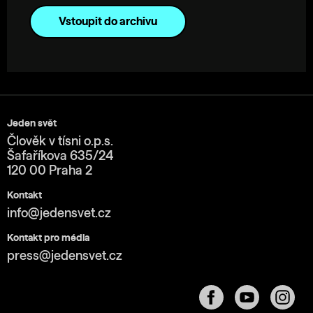
Vstoupit do archivu
Jeden svět
Člověk v tísni o.p.s.
Šafaříkova 635/24
120 00 Praha 2
Kontakt
info@jedensvet.cz
Kontakt pro média
press@jedensvet.cz