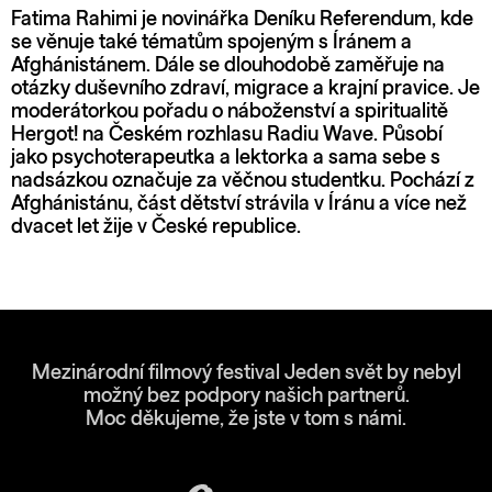
Fatima Rahimi je novinářka Deníku Referendum, kde
se věnuje také tématům spojeným s Íránem a
Afghánistánem. Dále se dlouhodobě zaměřuje na
otázky duševního zdraví, migrace a krajní pravice. Je
moderátorkou pořadu o náboženství a spiritualitě
Hergot! na Českém rozhlasu Radiu Wave. Působí
jako psychoterapeutka a lektorka a sama sebe s
nadsázkou označuje za věčnou studentku. Pochází z
Afghánistánu, část dětství strávila v Íránu a více než
dvacet let žije v České republice.
Mezinárodní filmový festival Jeden svět by nebyl
možný bez podpory našich partnerů.
Moc děkujeme, že jste v tom s námi.