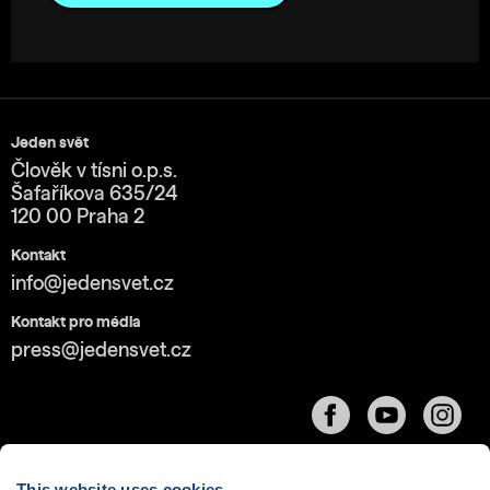
Jeden svět
Člověk v tísni o.p.s.
Šafaříkova 635/24
120 00 Praha 2
Kontakt
info@jedensvet.cz
Kontakt pro média
press@jedensvet.cz
This website uses cookies