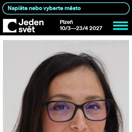
Plzeň
10/3—23/4 2027