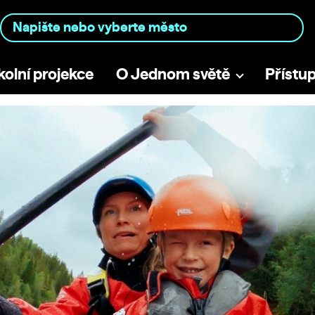
kolní projekce
O Jednom světě
Přístu