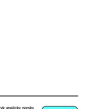
yk: anglicky, norsky