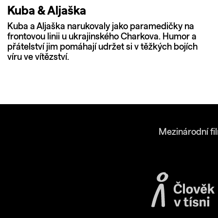
Kuba & Aljaška
Kuba a Aljaška narukovaly jako paramedičky na
frontovou linii u ukrajinského Charkova. Humor a
přátelství jim pomáhají udržet si v těžkých bojích
víru ve vítězství.
Mezinárodní fi