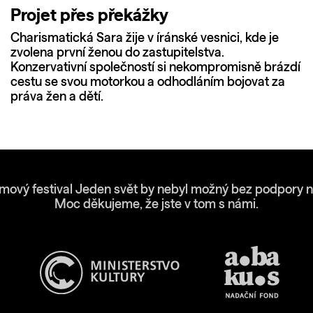
Projet přes překážky
Charismatická Sara žije v íránské vesnici, kde je
zvolena první ženou do zastupitelstva.
Konzervativní společností si nekompromisně brázdí
cestu se svou motorkou a odhodláním bojovat za
práva žen a dětí.
lmový festival Jeden svět by nebyl možný bez podpory n
Moc děkujeme, že jste v tom s námi.