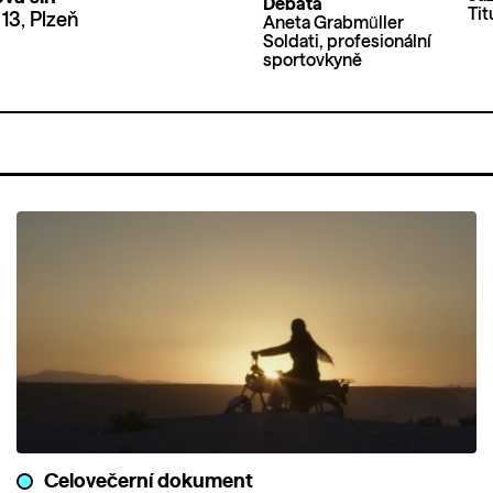
Debata
Tit
13, Plzeň
Aneta Grabmüller
Soldati, profesionální
sportovkyně
Celovečerní dokument