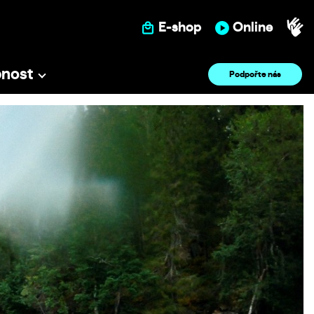
E-shop
Online
pnost
Podpořte nás