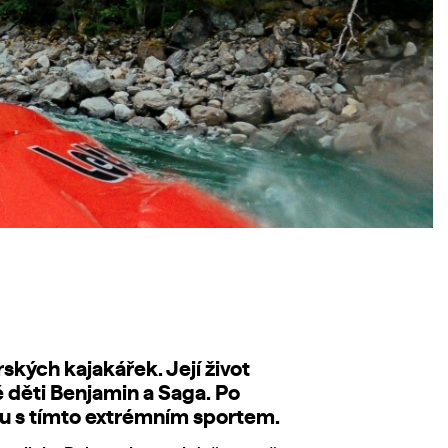
kých kajakářek. Její život
é děti Benjamin a Saga. Po
nu s tímto extrémním sportem.