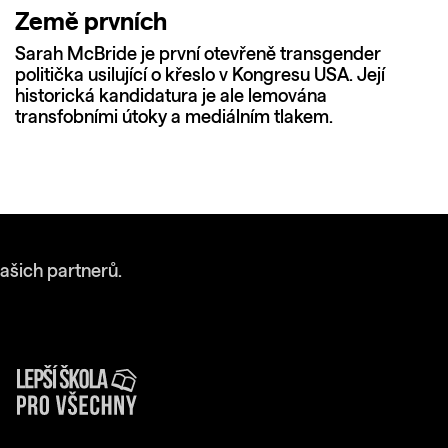
Země prvních
Sarah McBride je první otevřeně transgender
politička usilující o křeslo v Kongresu USA. Její
historická kandidatura je ale lemována
transfobními útoky a mediálním tlakem.
ašich partnerů.