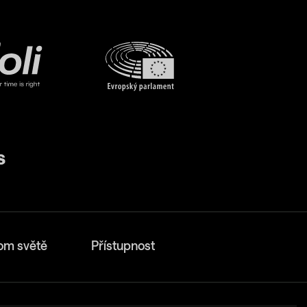
om světě
Přístupnost