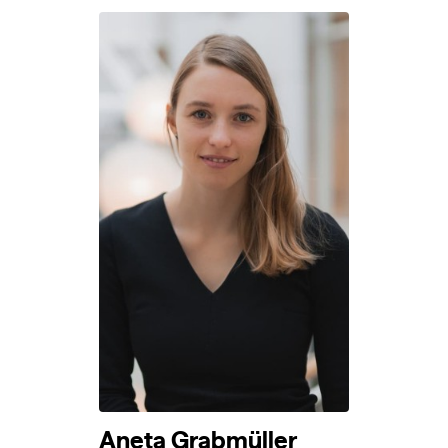
Aneta Grabmüller