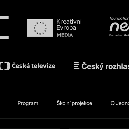
Program
Školní projekce
O Jedn