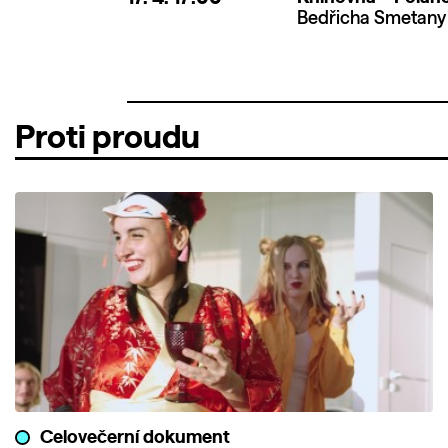
Bedřicha Smetany 
Proti proudu
Celovečerní dokument