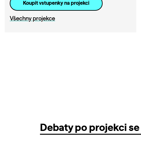
Koupit vstupenky na projekci
Všechny projekce
Debaty po projekci se