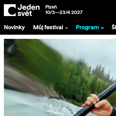
Plzeň
10/3—23/4 2027
Novinky
Můj festival
Program
Š