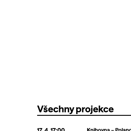
Všechny projekce
17. 4.
17:00
Knihovna – Polano