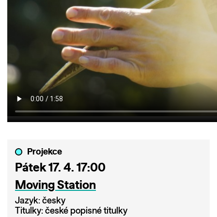
Projekce
Pátek 17. 4. 17:00
Moving Station
Jazyk: česky
Titulky: české popisné titulky