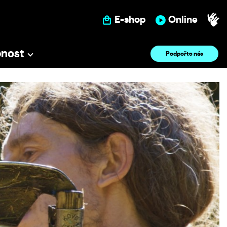
E-shop
Online
pnost
Podpořte nás