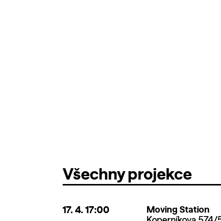
Všechny projekce
17. 4.
17:00
Moving Station
Koperníkova 574/5