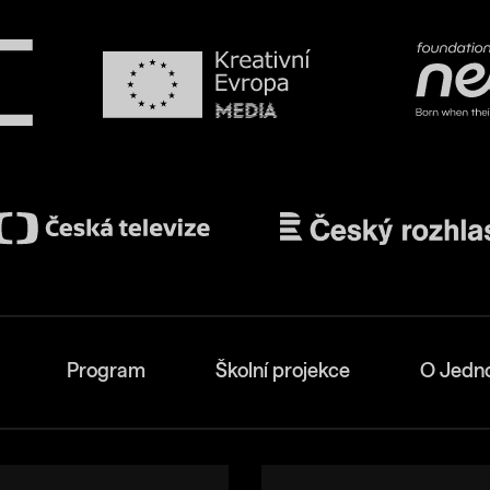
Program
Školní projekce
O Jedn