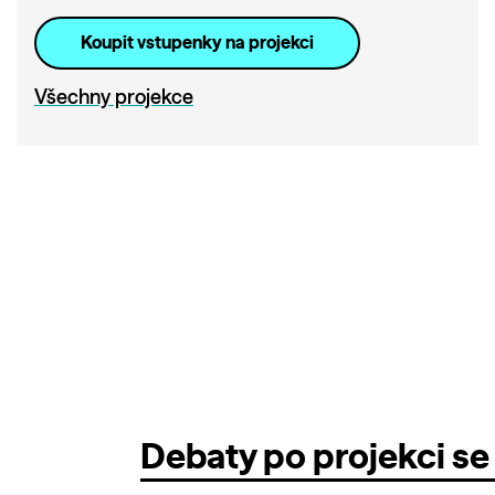
Koupit vstupenky na projekci
Všechny projekce
Debaty po projekci se