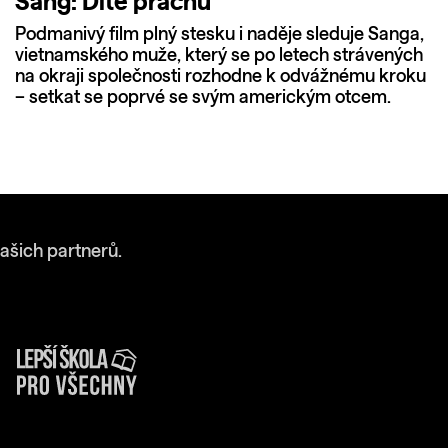
Sang: Dítě prachu
Podmanivý film plný stesku i naděje sleduje Sanga,
vietnamského muže, který se po letech strávených
na okraji společnosti rozhodne k odvážnému kroku
– setkat se poprvé se svým americkým otcem.
ašich partnerů.