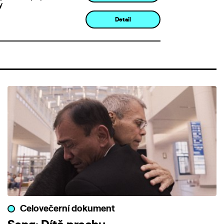
y
Detail
Celovečerní dokument