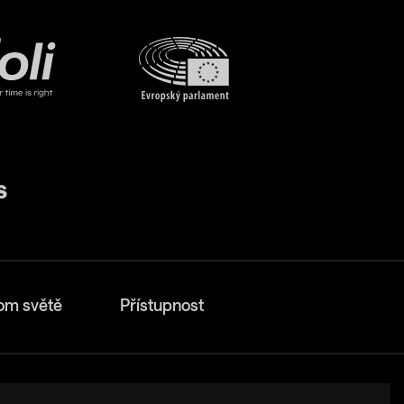
om světě
Přístupnost