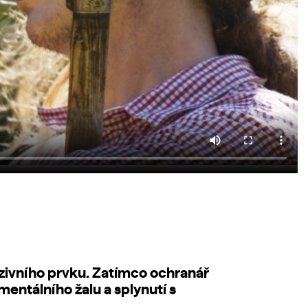
azivního prvku. Zatímco ochranář
mentálního žalu a splynutí s