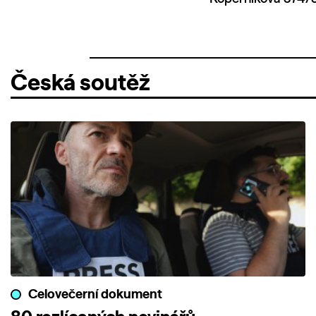
Česká soutěž
Celovečerní dokument