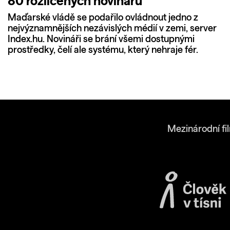
80 rozlícených novinářů
Maďarské vládě se podařilo ovládnout jedno z
nejvýznamnějších nezávislých médií v zemi, server
Index.hu. Novináři se brání všemi dostupnými
prostředky, čelí ale systému, který nehraje fér.
Mezinárodní fi