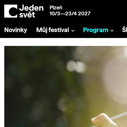
Plzeň
10/3—23/4 2027
Novinky
Můj festival
Program
Š