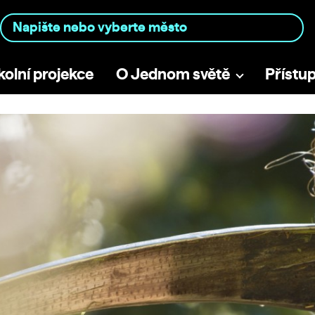
kolní projekce
O Jednom světě
Přístu