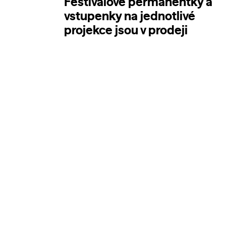
Festivalové permanentky a
vstupenky na jednotlivé
projekce jsou v prodeji