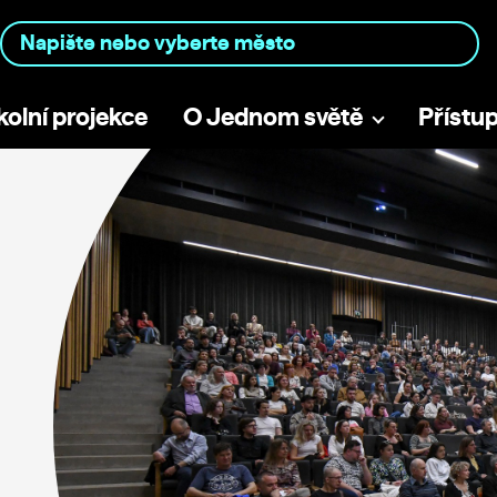
kolní projekce
O Jednom světě
Přístu