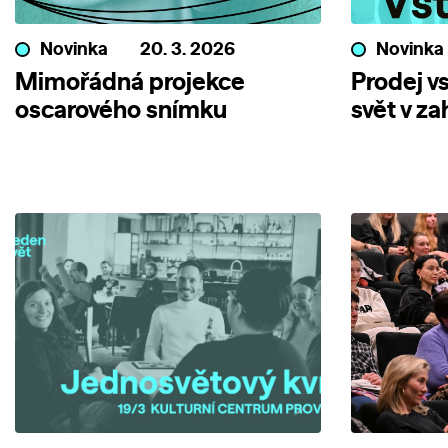
Novinka
20. 3. 2026
Novinka
Mimořádná projekce
Prodej v
oscarového snímku
svět v z