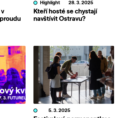
Highlight
28. 3. 2025
 v
Kteří hosté se chystají
 proudu
navštívit Ostravu?
5. 3. 2025