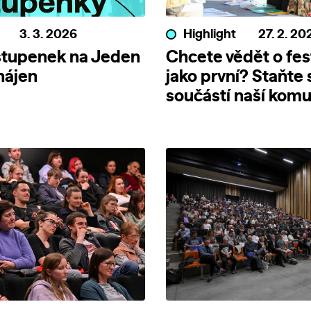
3. 3. 2026
Highlight
27. 2. 20
stupenek na Jeden
Chcete vědět o fes
ahájen
jako první? Staňte 
součástí naší komu