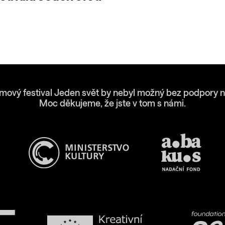
lmový festival Jeden svět by nebyl možný bez podpory n
Moc děkujeme, že jste v tom s námi.