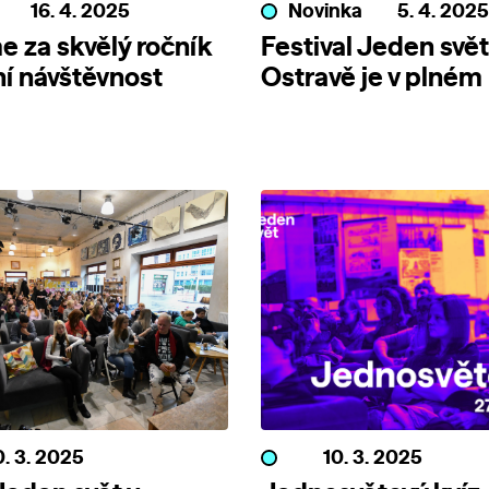
16. 4. 2025
Novinka
5. 4. 2025
 za skvělý ročník
Festival Jeden svět
ní návštěvnost
Ostravě je v plném
. 3. 2025
10. 3. 2025