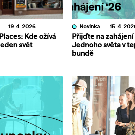
19. 4. 2026
Novinka
15. 4. 202
 Places: Kde ožívá
Přijďte na zahájení
 Jeden svět
Jednoho světa v te
bundě