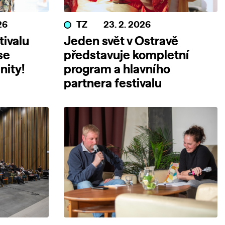
26
TZ
23. 2. 2026
tivalu
Jeden svět v Ostravě
se
představuje kompletní
nity!
program a hlavního
partnera festivalu