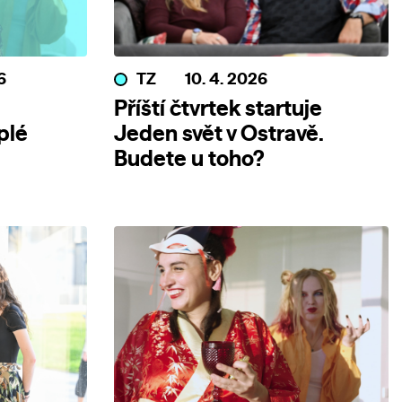
6
TZ
10. 4. 2026
Příští čtvrtek startuje
plé
Jeden svět v Ostravě.
Budete u toho?