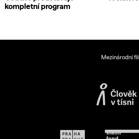
kompletní program
Mezinárodní fi