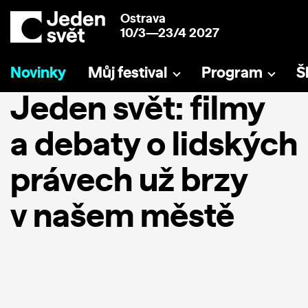
Ostrava
10/3—23/4 2027
Novinky
Můj festival
Program
Š
Jeden svět: filmy
a debaty o lidských
právech už brzy
v našem městě