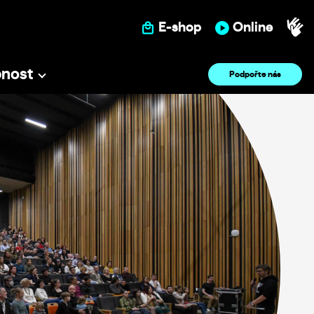
E-shop
Online
pnost
Podpořte nás