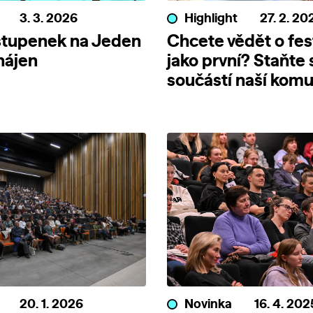
3. 3. 2026
Highlight
27. 2. 20
stupenek na Jeden
Chcete vědět o fes
ahájen
jako první? Staňte 
součástí naší komu
20. 1. 2026
Novinka
16. 4. 202