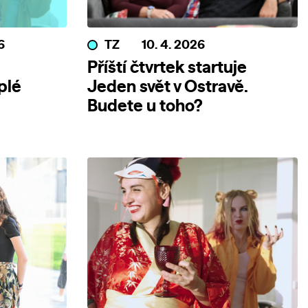
6
TZ
10. 4. 2026
Příští čtvrtek startuje
plé
Jeden svět v Ostravě.
Budete u toho?