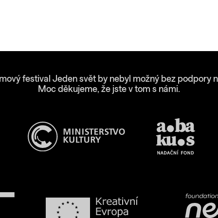
lmový festival Jeden svět by nebyl možný bez podpory n
Moc děkujeme, že jste v tom s námi.