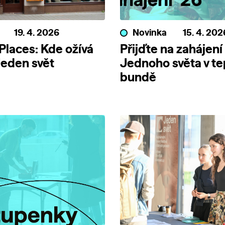
19. 4. 2026
Novinka
15. 4. 202
 Places: Kde ožívá
Přijďte na zahájení
 Jeden svět
Jednoho světa v te
bundě