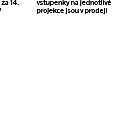
 za 14.
vstupenky na jednotlivé
?
projekce jsou v prodeji