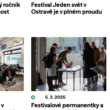
ý ročník
Festival Jeden svět v
nost
Ostravě je v plném proudu
5. 3. 2025
 v
Festivalové permanentky a