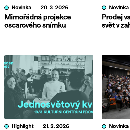
Novinka
20. 3. 2026
Novinka
Mimořádná projekce
Prodej v
oscarového snímku
svět v z
Highlight
21. 2. 2026
Novinka