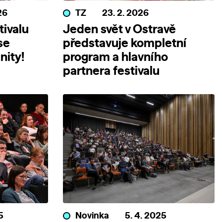
26
TZ
23. 2. 2026
tivalu
Jeden svět v Ostravě
se
představuje kompletní
nity!
program a hlavního
partnera festivalu
5
Novinka
5. 4. 2025