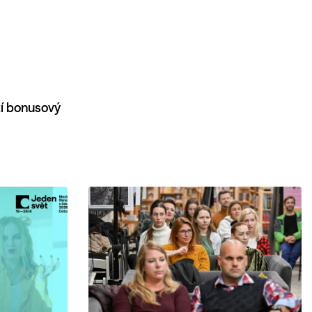
ží bonusový