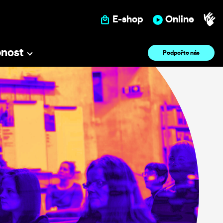
E-shop
Online
pnost
Podpořte nás