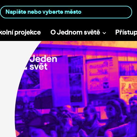
kolní projekce
O Jednom světě
Přístu