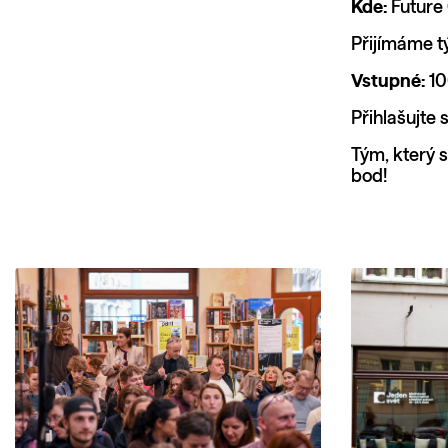
Kde:
Future 
Přijímáme t
Vstupné:
10
Přihlašujte 
Tým, který 
bod!