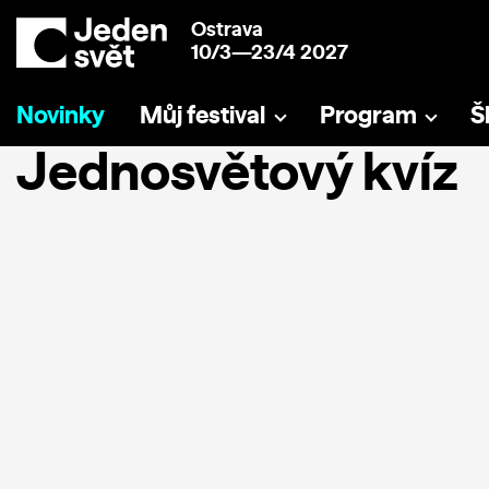
Ostrava
10/3—23/4 2027
Novinky
Můj festival
Program
Š
Jednosvětový kvíz