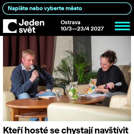
Ostrava
10/3—23/4 2027
Kteří hosté se chystají navštívit