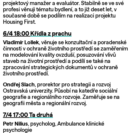
projektový manažer a evaluátor. Stabilně se ve své
profesi věnuji tématu bydlení, a to již deset let, v
současné době se podílím na realizaci projektu
Housing First.
6/4 18:00
Křídla z prachu
Vladimír Lollek
, věnuje se konzultační a poradenské
činnosti v ochraně životního prostředí se zaměřením
na modelování kvality ovzduší, posuzování vlivů
staveb na životní prostředí a podílí se také na
zpracování strategických dokumentů v ochraně
životního prostředí.
Ondřej Slach
, prorektor pro strategii a rozvoj
Ostravská univerzity. Působí na katedře sociální
geografie a regionálního rozvoje. Zaměřuje se na
geografii města a regionální rozvoj.
7/4 17:00
Ta druhá
Petr Nilius
, psycholog, Ambulance klinické
psychologie