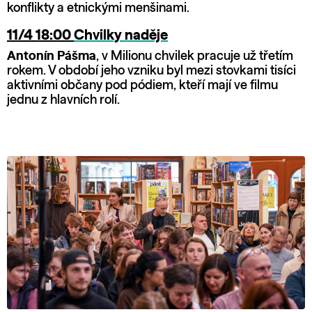
konflikty a etnickými menšinami.
11/4 18:00
Chvilky naděje
Antonín Pášma
, v Milionu chvilek pracuje už třetím
rokem. V období jeho vzniku byl mezi stovkami tisíci
aktivními občany pod pódiem, kteří mají ve filmu
jednu z hlavních rolí.