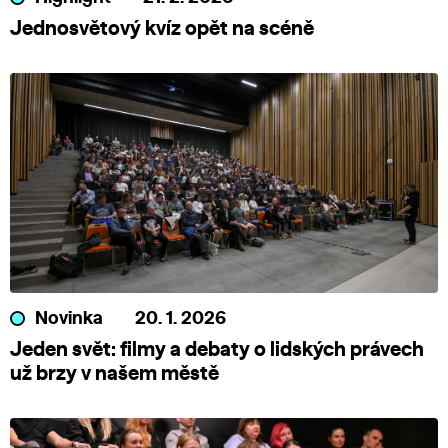
Jednosvětový kvíz opět na scéně
Novinka
20. 1. 2026
Jeden svět: filmy a debaty o lidských právech
už brzy v našem městě