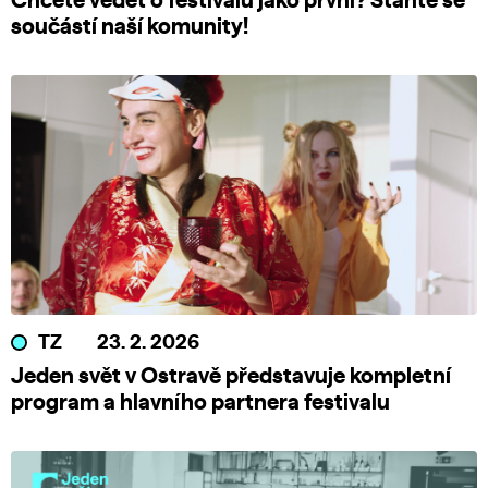
Chcete vědět o festivalu jako první? Staňte se
součástí naší komunity!
TZ
23. 2. 2026
Jeden svět v Ostravě představuje kompletní
program a hlavního partnera festivalu