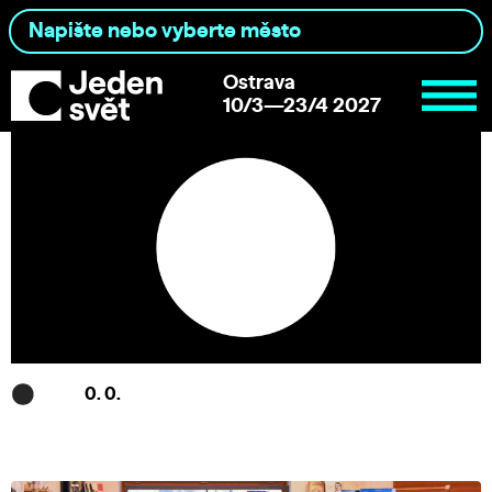
Ostrava
10/3—23/4 2027
0. 0.