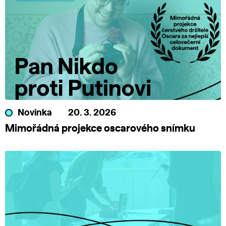
Novinka
20. 3. 2026
Mimořádná projekce oscarového snímku