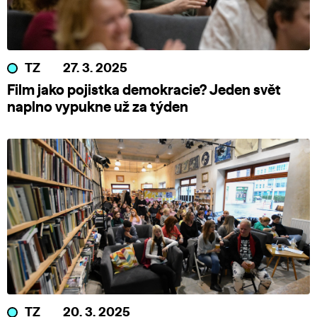
TZ
27. 3. 2025
Film jako pojistka demokracie? Jeden svět
naplno vypukne už za týden
TZ
20. 3. 2025