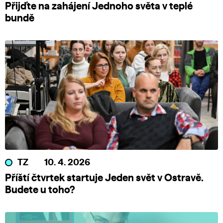
Přijďte na zahájení Jednoho světa v teplé
bundě
TZ
10. 4. 2026
Příští čtvrtek startuje Jeden svět v Ostravě.
Budete u toho?