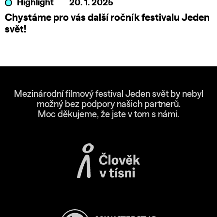
Highlight
20. 1. 2025
Chystáme pro vás další ročník festivalu Jeden
svět!
Mezinárodní filmový festival Jeden svět by nebyl
možný bez podpory našich partnerů.
Moc děkujeme, že jste v tom s námi.