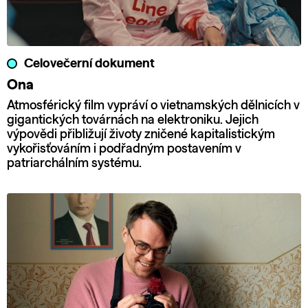
Celovečerní dokument
Ona
Atmosférický film vypráví o vietnamských dělnicích v
gigantických továrnách na elektroniku. Jejich
výpovědi přibližují životy zničené kapitalistickým
vykořisťováním i podřadným postavením v
patriarchálním systému.