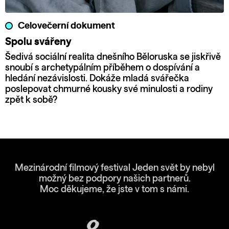
Celovečerní dokument
Spolu svářeny
Šedivá sociální realita dnešního Běloruska se jiskřivě
snoubí s archetypálním příběhem o dospívání a
hledání nezávislosti. Dokáže mladá svářečka
poslepovat chmurné kousky své minulosti a rodiny
zpět k sobě?
Mezinárodní filmový festival Jeden svět by nebyl
možný bez podpory našich partnerů.
Moc děkujeme, že jste v tom s námi.