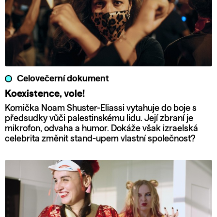
Celovečerní dokument
Koexistence, vole!
Komička Noam Shuster-Eliassi vytahuje do boje s
předsudky vůči palestinskému lidu. Její zbraní je
mikrofon, odvaha a humor. Dokáže však izraelská
celebrita změnit stand-upem vlastní společnost?