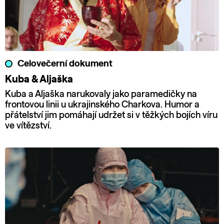
Celovečerní dokument
Kuba & Aljaška
Kuba a Aljaška narukovaly jako paramedičky na
frontovou linii u ukrajinského Charkova. Humor a
přátelství jim pomáhají udržet si v těžkých bojích víru
ve vítězství.