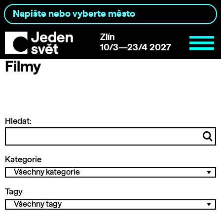
Zlín
10/3—23/4 2027
Filmy
Hledat:
Kategorie
Tagy