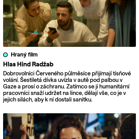
Hraný film
Hlas Hind Radžab
Dobrovolníci Červeného půlměsíce přijímají tísňové
volání. Šestiletá dívka uvízla v autě pod palbou v
Gaze a prosí o záchranu. Zatímco se ji humanitární
pracovníci snaží udržet na lince, dělají vše, co je v
jejich silách, aby k ní dostali sanitku.