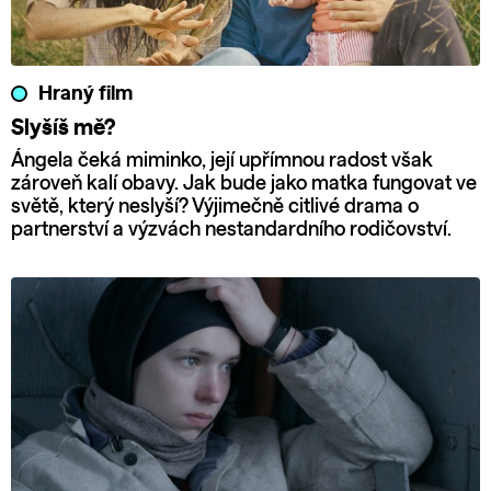
Hraný film
Slyšíš mě?
Ángela čeká miminko, její upřímnou radost však
zároveň kalí obavy. Jak bude jako matka fungovat ve
světě, který neslyší? Výjimečně citlivé drama o
partnerství a výzvách nestandardního rodičovství.