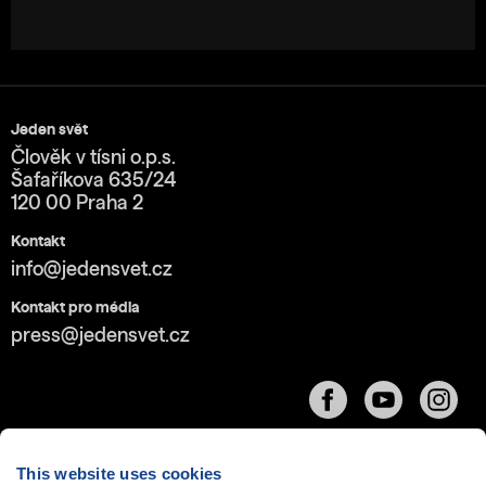
Jeden svět
Člověk v tísni o.p.s.
Šafaříkova 635/24
120 00 Praha 2
Kontakt
info@jedensvet.cz
Kontakt pro média
press@jedensvet.cz
This website uses cookies