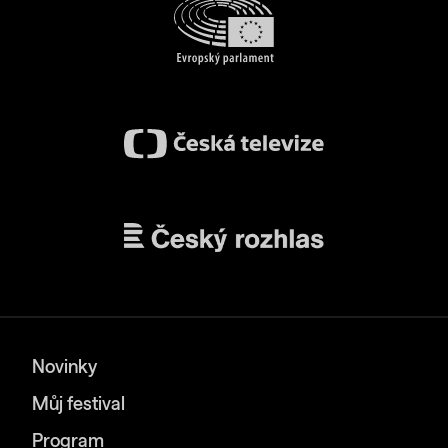
Novinky
Můj festival
Program