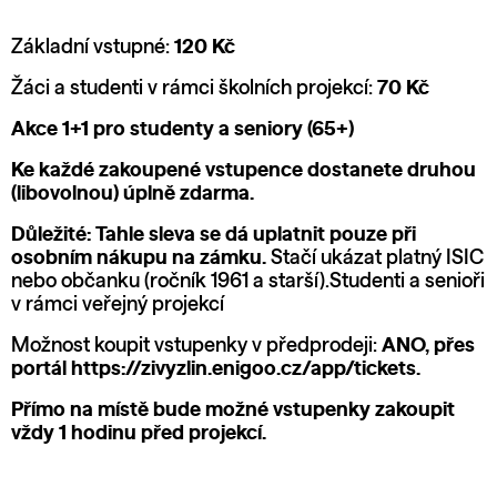
Základní vstupné:
120 Kč
Žáci a studenti v rámci školních projekcí:
70 Kč
Akce 1+1 pro studenty a seniory (65+)
Ke každé zakoupené vstupence dostanete druhou
(libovolnou) úplně zdarma.
Důležité: Tahle sleva se dá uplatnit pouze při
osobním nákupu na zámku.
Stačí ukázat platný ISIC
nebo občanku (ročník 1961 a starší).Studenti a senioři
v rámci veřejný projekcí
Možnost koupit vstupenky v předprodeji:
ANO, přes
portál
https://zivyzlin.enigoo.cz/app/tickets
.
Přímo na místě bude možné vstupenky zakoupit
vždy 1 hodinu před projekcí.