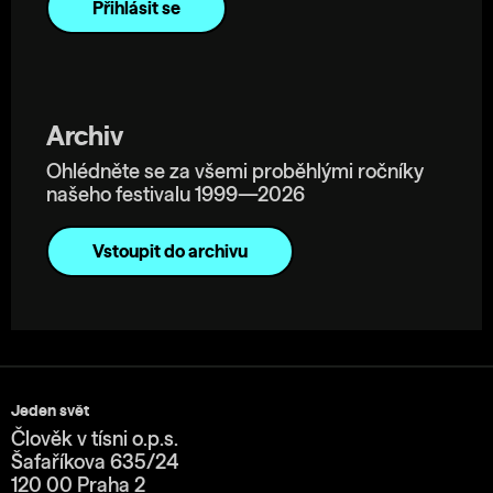
Archiv
Ohlédněte se za všemi proběhlými ročníky
našeho festivalu 1999—2026
Vstoupit do archivu
Jeden svět
Člověk v tísni o.p.s.
Šafaříkova 635/24
120 00 Praha 2