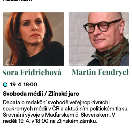
19. 4. 18:00
Svoboda médii / Zlínské jaro
Debata o redakční svobodě veřejnoprávních i
soukromých médií v ČR a aktuálním politickém tlaku.
Srovnání vývoje s Maďarskem či Slovenskem. V
neděli 19. 4. v 18:00 na Zlínském zámku.