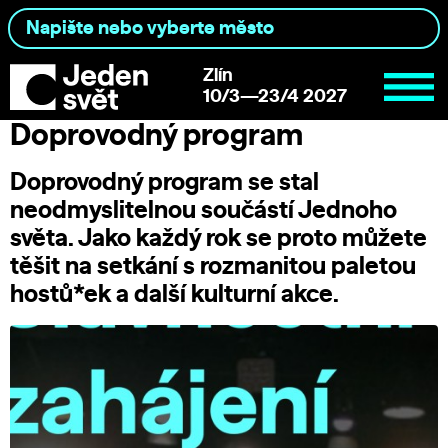
Zlín
10/3—23/4 2027
Doprovodný program
Doprovodný program se stal
neodmyslitelnou součástí Jednoho
světa. Jako každý rok se proto můžete
těšit na setkání s rozmanitou paletou
hostů*ek a další kulturní akce.