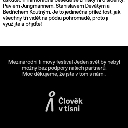
uskuteční mimořádná beseda se zlínskými disidenty:
Pavlem Jungmannem, Stanislavem Devátým a
Bedřichem Koutným. Je to jedinečná příležitost, jak
všechny tři vidět na pódiu pohromadě, proto ji
využijte a přijďte!
Mezinárodní filmový festival Jeden svět by nebyl
možný bez podpory našich partnerů.
Moc děkujeme, že jste v tom s námi.