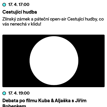
17. 4. 17:00
Cestující hudba
Zlínský zámek a páteční open-air Cestující hudby, co
vás nenechá v klidu!
17. 4. 19:00
Debata po filmu Kuba & Aljaška s Jiřím
Robenkem