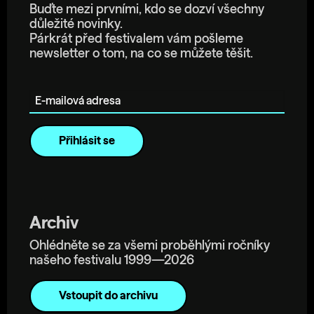
Buďte mezi prvními, kdo se dozví všechny
důležité novinky.
Párkrát před festivalem vám pošleme
newsletter o tom, na co se můžete těšit.
E-mailová adresa
Archiv
Ohlédněte se za všemi proběhlými ročníky
našeho festivalu 1999—2026
Vstoupit do archivu