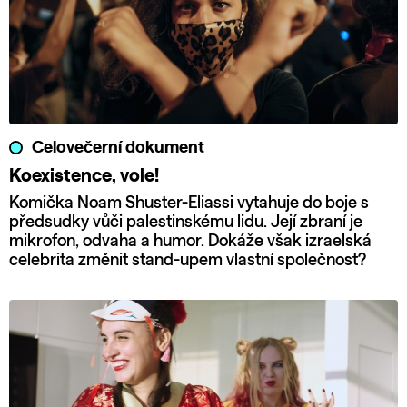
Celovečerní dokument
Koexistence, vole!
Komička Noam Shuster-Eliassi vytahuje do boje s
předsudky vůči palestinskému lidu. Její zbraní je
mikrofon, odvaha a humor. Dokáže však izraelská
celebrita změnit stand-upem vlastní společnost?