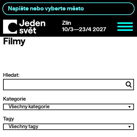
Zlín
10/3—23/4 2027
Filmy
Hledat:
Kategorie
Tagy