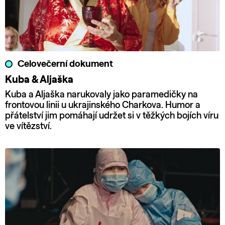
Celovečerní dokument
Kuba & Aljaška
Kuba a Aljaška narukovaly jako paramedičky na
frontovou linii u ukrajinského Charkova. Humor a
přátelství jim pomáhají udržet si v těžkých bojích víru
ve vítězství.