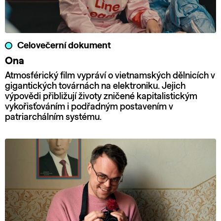
Celovečerní dokument
Ona
Atmosférický film vypráví o vietnamských dělnicích v
gigantických továrnách na elektroniku. Jejich
výpovědi přibližují životy zničené kapitalistickým
vykořisťováním i podřadným postavením v
patriarchálním systému.