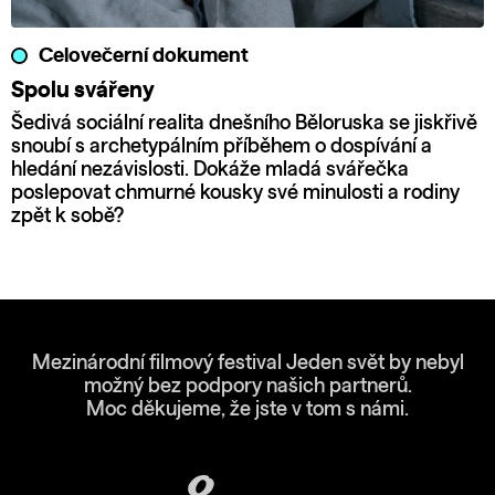
Celovečerní dokument
Spolu svářeny
Šedivá sociální realita dnešního Běloruska se jiskřivě
snoubí s archetypálním příběhem o dospívání a
hledání nezávislosti. Dokáže mladá svářečka
poslepovat chmurné kousky své minulosti a rodiny
zpět k sobě?
Mezinárodní filmový festival Jeden svět by nebyl
možný bez podpory našich partnerů.
Moc děkujeme, že jste v tom s námi.