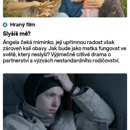
Hraný film
Slyšíš mě?
Ángela čeká miminko, její upřímnou radost však
zároveň kalí obavy. Jak bude jako matka fungovat ve
světě, který neslyší? Výjimečně citlivé drama o
partnerství a výzvách nestandardního rodičovství.