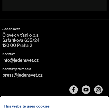
Jeden svět
Člověk v tísni o.p.s.
Šafaříkova 635/24
120 00 Praha 2
Kontakt
info@jedensvet.cz
Kontakt pro média
press@jedensvet.cz
This website uses cookies