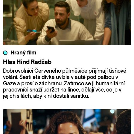
Hraný film
Hlas Hind Radžab
Dobrovolníci Červeného půlměsíce přijímají tísňové
volání. Šestiletá dívka uvízla v autě pod palbou v
Gaze a prosí o záchranu. Zatímco se ji humanitární
pracovníci snaží udržet na lince, dělají vše, co je v
jejich silách, aby k ní dostali sanitku.