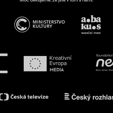
Moc děkujeme, že jste v tom s námi.