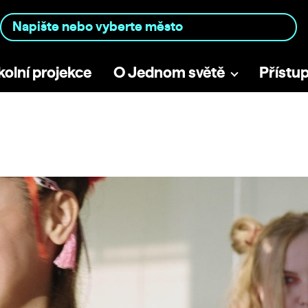
kolní projekce
O Jednom světě
Přístu