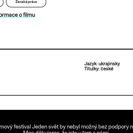
Ženská práva
formace o filmu
Jazyk: ukrajinsky
Titulky: české
lmový festival Jeden svět by nebyl možný bez podpory n