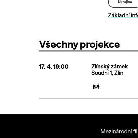
Ukrajina
Základní in
Všechny projekce
17. 4.
19:00
Zlínský zámek
Soudní 1, Zlín
Mezinárodní fi