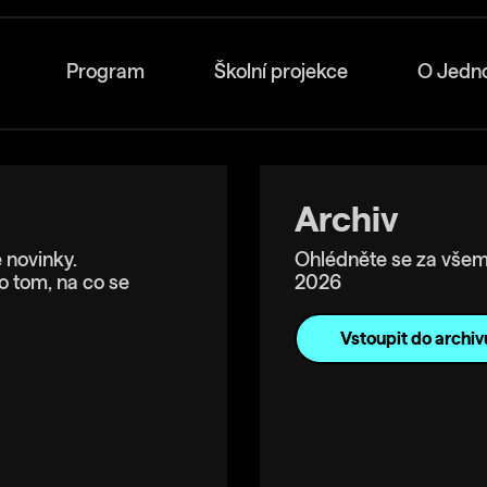
Program
Školní projekce
O Jedn
Archiv
 novinky.
Ohlédněte se za všem
o tom, na co se
2026
Vstoupit do archiv