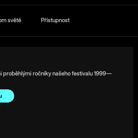
om světě
Přístupnost
i proběhlými ročníky našeho festivalu 1999—
u