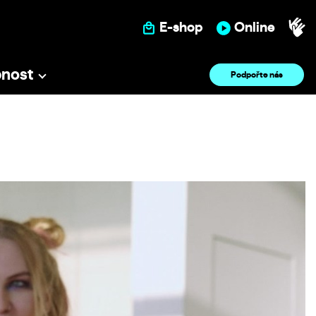
E-shop
Online
pnost
Podpořte nás