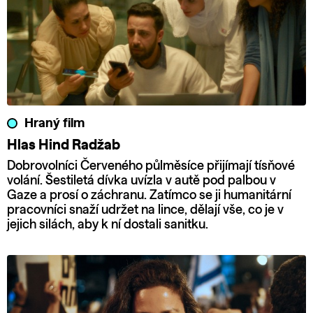
Hraný film
Hlas Hind Radžab
Dobrovolníci Červeného půlměsíce přijímají tísňové
volání. Šestiletá dívka uvízla v autě pod palbou v
Gaze a prosí o záchranu. Zatímco se ji humanitární
pracovníci snaží udržet na lince, dělají vše, co je v
jejich silách, aby k ní dostali sanitku.