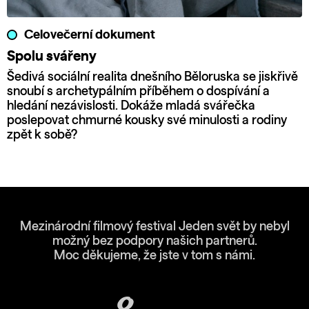
Celovečerní dokument
Spolu svářeny
Šedivá sociální realita dnešního Běloruska se jiskřivě
snoubí s archetypálním příběhem o dospívání a
hledání nezávislosti. Dokáže mladá svářečka
poslepovat chmurné kousky své minulosti a rodiny
zpět k sobě?
Mezinárodní filmový festival Jeden svět by nebyl
možný bez podpory našich partnerů.
Moc děkujeme, že jste v tom s námi.