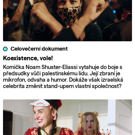
Celovečerní dokument
Koexistence, vole!
Komička Noam Shuster-Eliassi vytahuje do boje s
předsudky vůči palestinskému lidu. Její zbraní je
mikrofon, odvaha a humor. Dokáže však izraelská
celebrita změnit stand-upem vlastní společnost?