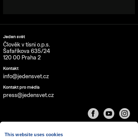
Jeden svět
Člověk v tísni o.p.s.
Šafaříkova 635/24
120 00 Praha 2
Kontakt
info@jedensvet.cz
Kontakt pro média
press@jedensvet.cz
This website uses cookies