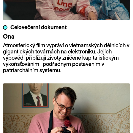
Celovečerní dokument
Ona
Atmosférický film vypráví o vietnamských dělnicích v
gigantických továrnách na elektroniku. Jejich
výpovědi přibližují životy zničené kapitalistickým
vykořisťováním i podřadným postavením v
patriarchálním systému.