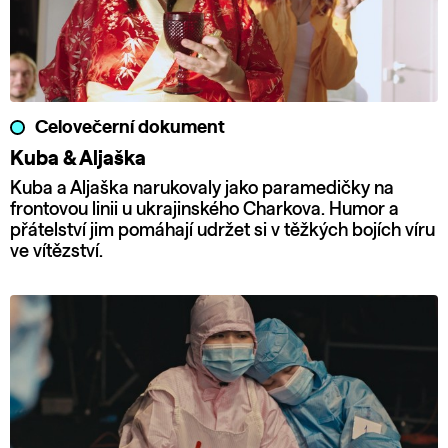
Celovečerní dokument
Kuba & Aljaška
Kuba a Aljaška narukovaly jako paramedičky na
frontovou linii u ukrajinského Charkova. Humor a
přátelství jim pomáhají udržet si v těžkých bojích víru
ve vítězství.