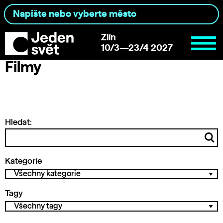
Zlín
10/3—23/4 2027
Filmy
Hledat:
Kategorie
Tagy