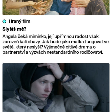
Hraný film
Slyšíš mě?
Ángela čeká miminko, její upřímnou radost však
zároveň kalí obavy. Jak bude jako matka fungovat ve
světě, který neslyší? Výjimečně citlivé drama o
partnerství a výzvách nestandardního rodičovství.