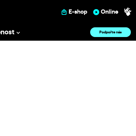
E-shop
Online
pnost
Podpořte nás