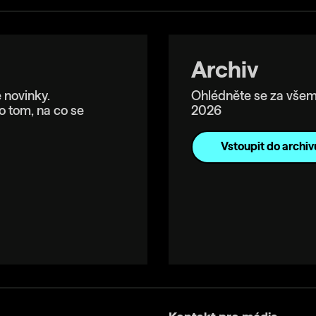
Archiv
 novinky.
Ohlédněte se za všem
o tom, na co se
2026
Vstoupit do archiv