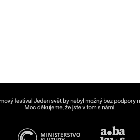
lmový festival Jeden svět by nebyl možný bez podpory n
Moc děkujeme, že jste v tom s námi.