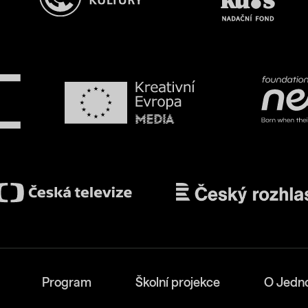
Program
Školní projekce
O Jedn