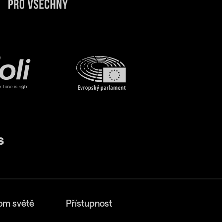
om světě
Přístupnost