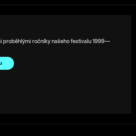
i proběhlými ročníky našeho festivalu 1999—
u