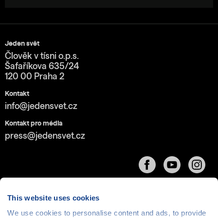
Jeden svět
Člověk v tísni o.p.s.
Šafaříkova 635/24
120 00 Praha 2
Kontakt
info@jedensvet.cz
Kontakt pro média
press@jedensvet.cz
This website uses cookies
We use cookies to personalise content and ads, to provide