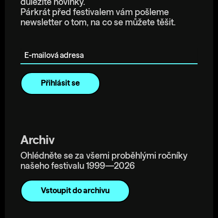
důležité novinky.
Párkrát před festivalem vám pošleme
newsletter o tom, na co se můžete těšit.
E-mailová adresa
Archiv
Ohlédněte se za všemi proběhlými ročníky
našeho festivalu 1999—2026
Vstoupit do archivu