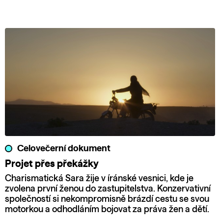
Celovečerní dokument
Projet přes překážky
Charismatická Sara žije v íránské vesnici, kde je
zvolena první ženou do zastupitelstva. Konzervativní
společností si nekompromisně brázdí cestu se svou
motorkou a odhodláním bojovat za práva žen a dětí.