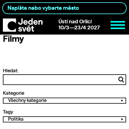
Ústí nad Orlicí
10/3—23/4 2027
Filmy
Hledat:
Kategorie
Tagy