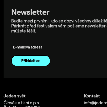
Newsletter
Buďte mezi prvními, kdo se dozví všechny důležité
Párkrát před festivalem vám pošleme newsletter 
můžete těšit.
E-mailová adresa
Jeden svět
Kontakt
Člověk v tísni o.p.s.
info@jedens