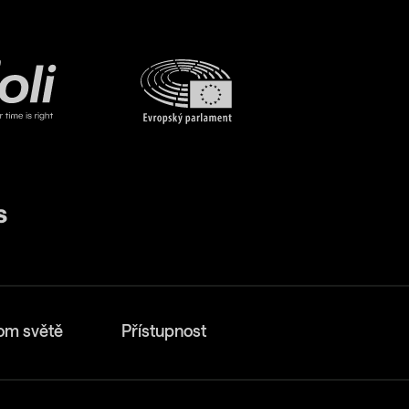
om světě
Přístupnost