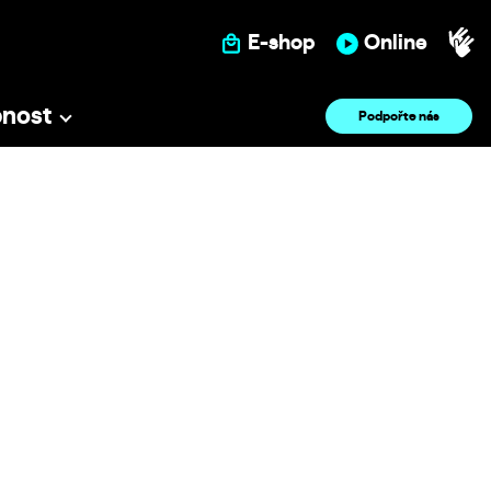
E-shop
Online
pnost
Podpořte nás