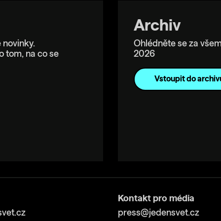
Archiv
 novinky.
Ohlédněte se za všem
o tom, na co se
2026
Vstoupit do archiv
Kontakt pro média
vet.cz
press@jedensvet.cz