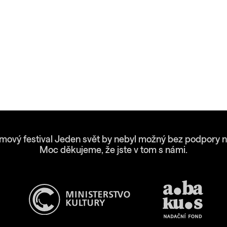
lmový festival Jeden svět by nebyl možný bez podpory n
Moc děkujeme, že jste v tom s námi.