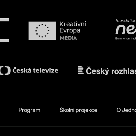
Program
Školní projekce
O Jedn