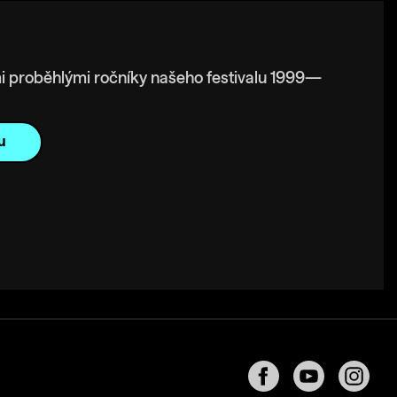
i proběhlými ročníky našeho festivalu 1999—
u