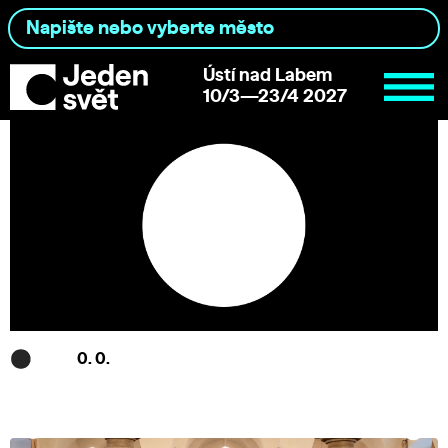
Ústí nad Labem
10/3—23/4 2027
0. 0.