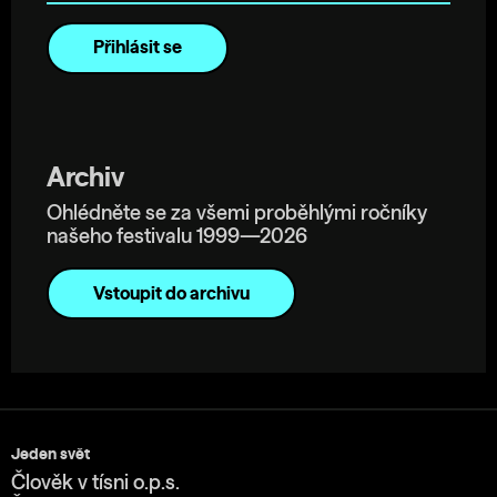
Archiv
Ohlédněte se za všemi proběhlými ročníky
našeho festivalu 1999—2026
Vstoupit do archivu
Jeden svět
Člověk v tísni o.p.s.