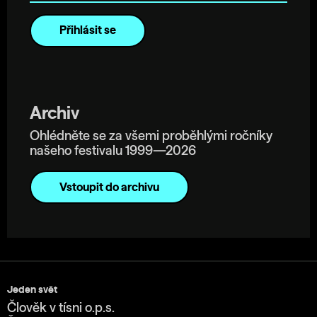
Archiv
Ohlédněte se za všemi proběhlými ročníky
našeho festivalu 1999—2026
Vstoupit do archivu
Jeden svět
Člověk v tísni o.p.s.