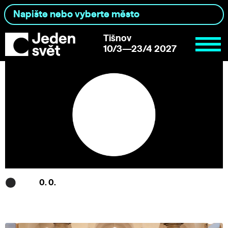
Tišnov
10/3—23/4 2027
0. 0.