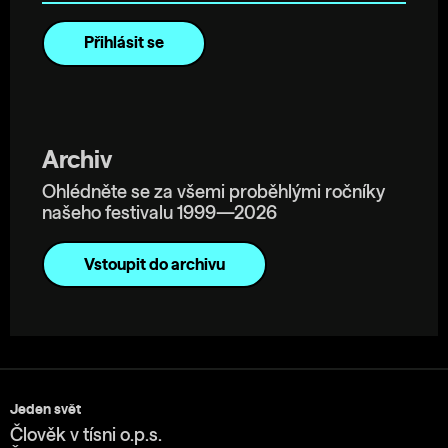
Archiv
Ohlédněte se za všemi proběhlými ročníky
našeho festivalu 1999—2026
Vstoupit do archivu
Jeden svět
Člověk v tísni o.p.s.