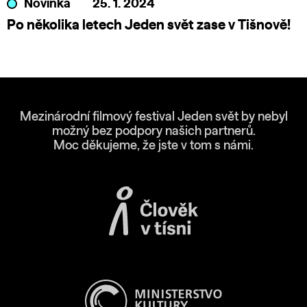
Novinka
25. 1. 2024
Po několika letech Jeden svět zase v Tišnově!
Mezinárodní filmový festival Jeden svět by nebyl
možný bez podpory našich partnerů.
Moc děkujeme, že jste v tom s námi.