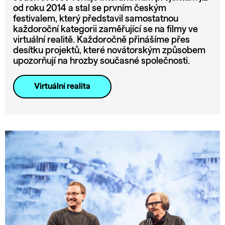
od roku 2014 a stal se prvním českým
festivalem, který představil samostatnou
každoroční kategorii zaměřující se na filmy ve
virtuální realitě. Každoročně přinášíme přes
desítku projektů, které novátorským způsobem
upozorňují na hrozby současné společnosti.
Virtuální realita