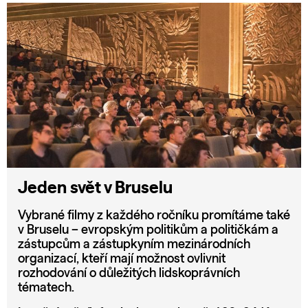
Jeden svět v Bruselu
Vybrané filmy z každého ročníku promítáme také
v Bruselu – evropským politikům a političkám a
zástupcům a zástupkyním mezinárodních
organizací, kteří mají možnost ovlivnit
rozhodování o důležitých lidskoprávních
tématech.