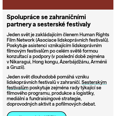
Spolupráce se zahraničními
partnery a sesterské festivaly
Jeden svět je zakládajícím členem Human Rights
Film Network (Asociace lidskoprávních festivalů).
Poskytuje asistenci vznikajícím lidskoprávním
filmovým festivalům po celém světě formou
konzultací a podpory (v poslední době zejména
v Nikaragui, Hong kongu, Ázerbájdžánu, Arménii
a Gruzii).
Jeden svět dlouhodobě pomáhá vzniku
lidskoprávních festivalů v zahraničí.
Sesterským
festivalům
poskytuje zejména rady týkající se
filmového programu, produkce a logistiky,
mediální a fundraisingové strategie,
doprovodných aktivit a pofilmových debat.