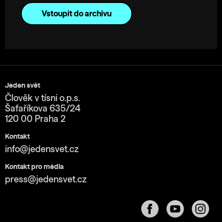
Vstoupit do archivu
Jeden svět
Člověk v tísni o.p.s.
Šafaříkova 635/24
120 00 Praha 2
Kontakt
info@jedensvet.cz
Kontakt pro média
press@jedensvet.cz