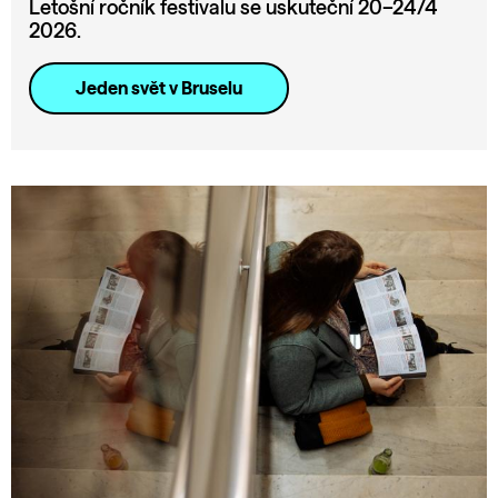
Letošní ročník festivalu se uskuteční 20–24/4
2026.
Jeden svět v Bruselu