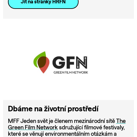
Jít na stránky HRFN
Dbáme na životní prostředí
MFF Jeden svět je členem mezinárodní sítě
The
Green Film Network
sdružující filmové festivaly,
které se věnují environmentálním otázkám a