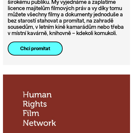
širokému publiku. My vyjednáme a zaplatíme
licence majitelům filmových práv a vy díky tomu
můžete všechny filmy a dokumenty jednoduše a
bez starostí stahovat a promítat, na zahradě
sousedům, v letním kině kamarádům nebo třeba
v místní kavárně, knihovně – kdekoli komukoli.
Chci promítat