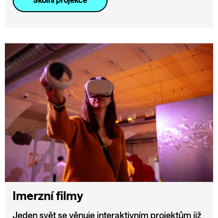
Školní projekce
Imerzní filmy
Jeden svět se věnuje interaktivním projektům již