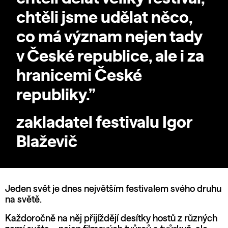
chtěli jsme udělat něco,
co má význam nejen tady
v České republice, ale i za
hranicemi České
republiky.”
zakladatel festivalu Igor
Blaževič
Jeden svět je dnes největším festivalem svého druhu
na světě.
Každoročně na něj přijíždějí desítky hostů z různých