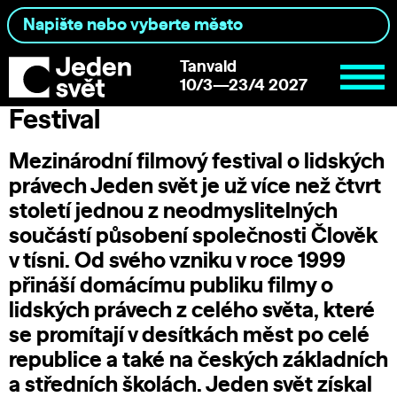
Tanvald
10/3—23/4 2027
Festival
Mezinárodní filmový festival o lidských
právech Jeden svět je už více než čtvrt
století jednou z neodmyslitelných
součástí působení společnosti
Člověk
v tísni
. Od svého vzniku v roce 1999
přináší domácímu publiku filmy o
lidských právech z celého světa, které
se promítají v desítkách měst po celé
republice a také na českých základních
a středních školách. Jeden svět získal