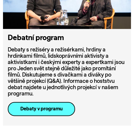
Debatní program
Debaty s režiséry a režisérkami, hrdiny a
hrdinkami filmů, lidskoprávními aktivisty a
aktivistkami i českými experty a expertkami jsou
pro Jeden svět stejně důležité jako promítání
filmů. Diskutujeme s divačkami a diváky po
většině projekcí (Q&A). Informace o hoststvu
debat najdete u jednotlivých projekcí v našem
programu.
Debaty v programu