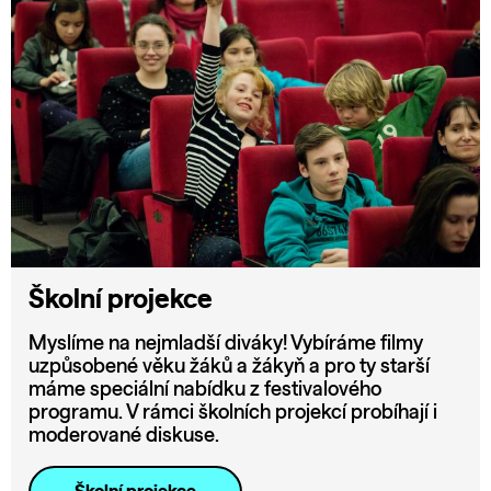
Školní projekce
Myslíme na nejmladší diváky! Vybíráme filmy
uzpůsobené věku žáků a žákyň a pro ty starší
máme speciální nabídku z festivalového
programu. V rámci školních projekcí probíhají i
moderované diskuse.