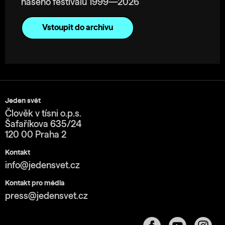
našeho festivalu 1999—2026
Vstoupit do archivu
Jeden svět
Člověk v tísni o.p.s.
Šafaříkova 635/24
120 00 Praha 2
Kontakt
info@jedensvet.cz
Kontakt pro média
press@jedensvet.cz