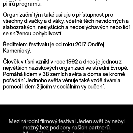
pilířů programu.
Organizační tým také usiluje o přístupnost pro
všechny divačky a diváky, včetně těch nevidomých a
slabozrakých, neslyšících a nedoslýchavých nebo lidí
se sníženou pohyblivostí.
Ředitelem festivalu je od roku 2017 Ondřej
Kamenický.
Člověk v tísni vznikl v roce 1992 a dnes je jednou z
největších neziskových organizací ve střední Evropě.
Pomáhá lidem v 38 zemích světa a doma se kromě
pořádání Jednoho světa věnuje také vzdělávání a
pomoci lidem žijícím v sociálním vyloučení.
Mezinárodní filmový festival Jeden svět by nebyl
možný bez podpory našich partnerů.