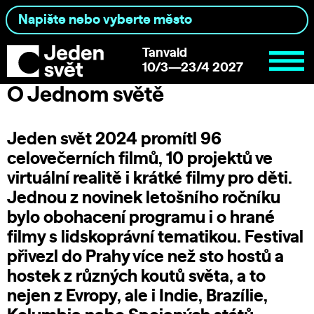
Tanvald
10/3—23/4 2027
O Jednom světě
Jeden svět 2024 promítl 96
celovečerních filmů, 10 projektů ve
virtuální realitě i krátké filmy pro děti.
Jednou z novinek letošního ročníku
bylo obohacení programu i o hrané
filmy s lidskoprávní tematikou. Festival
přivezl do Prahy více než sto hostů a
hostek z různých koutů světa, a to
nejen z Evropy, ale i Indie, Brazílie,