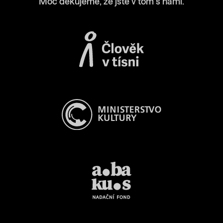
Moc děkujeme, že jste v tom s námi.