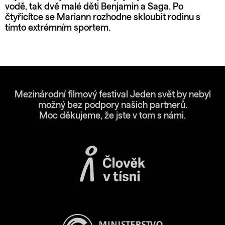
vodě, tak dvě malé děti Benjamin a Saga. Po
čtyřicítce se Mariann rozhodne skloubit rodinu s
tímto extrémním sportem.
Mezinárodní filmový festival Jeden svět by nebyl
možný bez podpory našich partnerů.
Moc děkujeme, že jste v tom s námi.