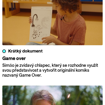
Krátký dokument
Game over
Simão je zvídavý chlapec, který se rozhodne využít
svou představivost a vytvořit originální komiks
nazvaný Game Over.