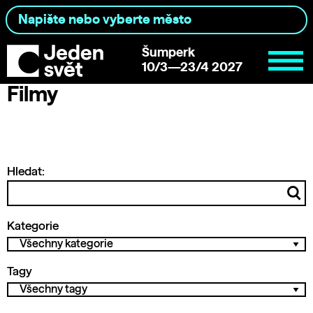
Šumperk
10/3—23/4 2027
Filmy
Hledat:
Kategorie
Tagy