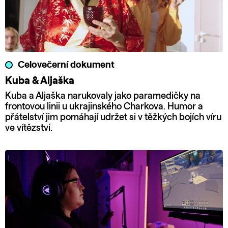
Celovečerní dokument
Kuba & Aljaška
Kuba a Aljaška narukovaly jako paramedičky na
frontovou linii u ukrajinského Charkova. Humor a
přátelství jim pomáhají udržet si v těžkých bojích víru
ve vítězství.