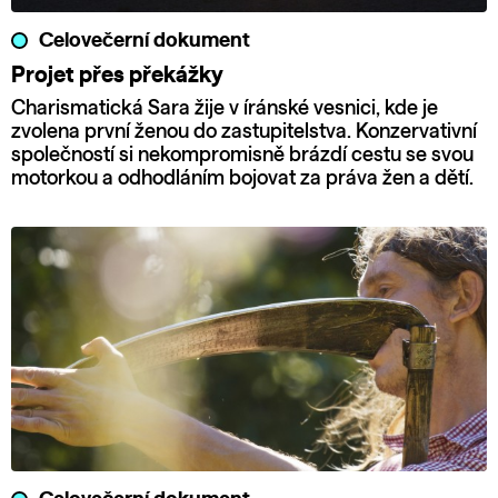
Celovečerní dokument
Projet přes překážky
Charismatická Sara žije v íránské vesnici, kde je
zvolena první ženou do zastupitelstva. Konzervativní
společností si nekompromisně brázdí cestu se svou
motorkou a odhodláním bojovat za práva žen a dětí.