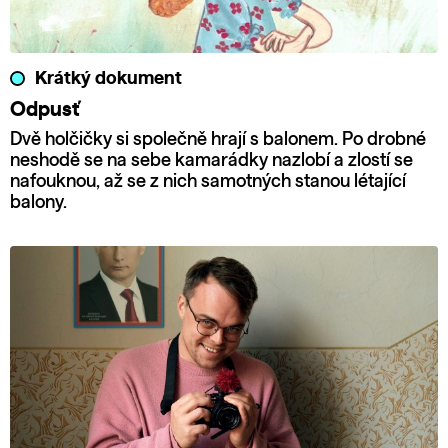
Krátký dokument
Odpusť
Dvě holčičky si společně hrají s balonem. Po drobné
neshodě se na sebe kamarádky nazlobí a zlostí se
nafouknou, až se z nich samotných stanou létající
balony.