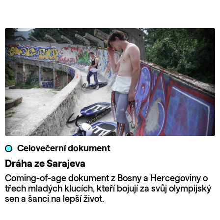
Celovečerní dokument
Dráha ze Sarajeva
Coming-of-age dokument z Bosny a Hercegoviny o
třech mladých klucích, kteří bojují za svůj olympijský
sen a šanci na lepší život.