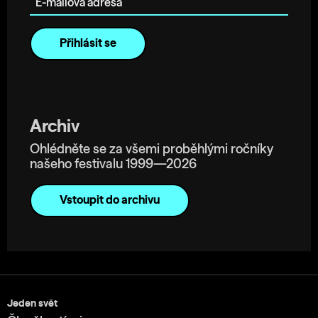
Archiv
Ohlédněte se za všemi proběhlými ročníky
našeho festivalu 1999—2026
Vstoupit do archivu
Jeden svět