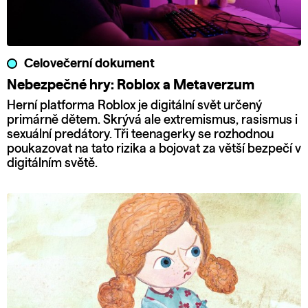
Celovečerní dokument
Nebezpečné hry: Roblox a Metaverzum
Herní platforma Roblox je digitální svět určený
primárně dětem. Skrývá ale extremismus, rasismus i
sexuální predátory. Tři teenagerky se rozhodnou
poukazovat na tato rizika a bojovat za větší bezpečí v
digitálním světě.