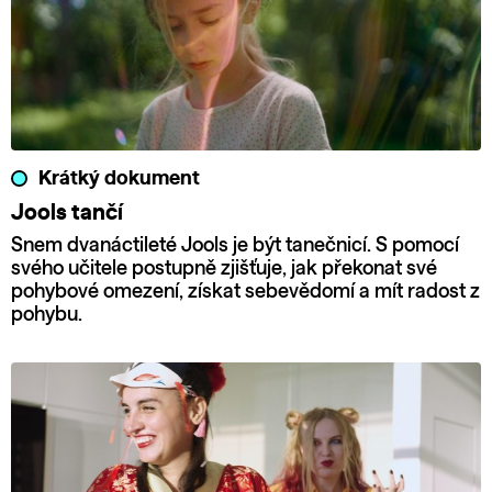
Krátký dokument
Jools tančí
Snem dvanáctileté Jools je být tanečnicí. S pomocí
svého učitele postupně zjišťuje, jak překonat své
pohybové omezení, získat sebevědomí a mít radost z
pohybu.